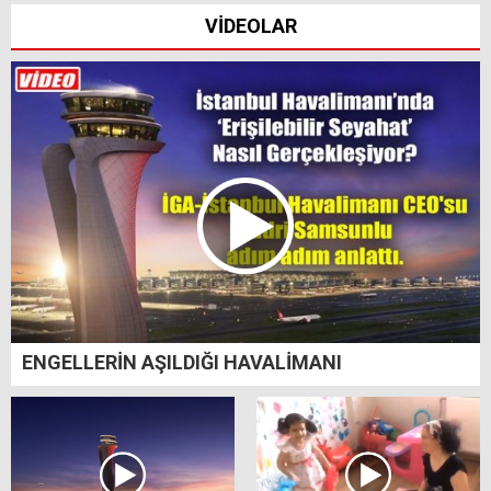
VİDEOLAR
ENGELLERİN AŞILDIĞI HAVALİMANI