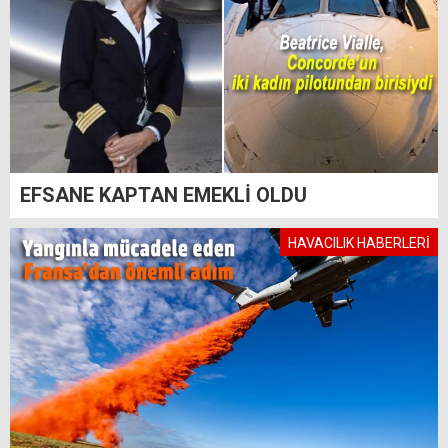
EFSANE KAPTAN EMEKLİ OLDU
HAVACILIK HABERLERİ