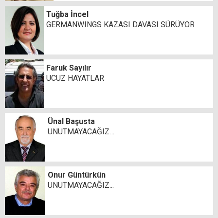
Tuğba İncel
GERMANWINGS KAZASI DAVASI SÜRÜYOR
Faruk Sayılır
UCUZ HAYATLAR
Ünal Başusta
UNUTMAYACAĞIZ…
Onur Güntürkün
UNUTMAYACAĞIZ...