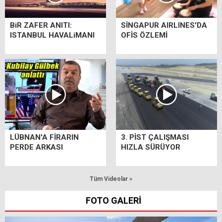
BiR ZAFER ANITI:
SİNGAPUR AIRLINES'DA
ISTANBUL HAVALiMANI
OFİS ÖZLEMİ
LÜBNAN'A FİRARIN
3. PİST ÇALIŞMASI
PERDE ARKASI
HIZLA SÜRÜYOR
Tüm Videolar »
FOTO GALERİ