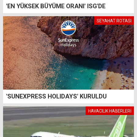
'EN YÜKSEK BÜYÜME ORANI' ISG'DE
SEYAHAT ROTASI
'SUNEXPRESS HOLIDAYS' KURULDU
HAVACILIK HABERLERİ