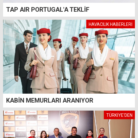
TAP AIR PORTUGAL'A TEKLİF
HAVACILIK HABERLERİ
KABİN MEMURLARI ARANIYOR
TÜRKİYE'DEN