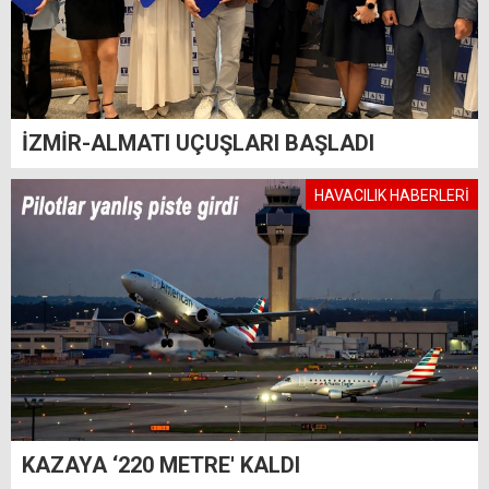
İZMİR-ALMATI UÇUŞLARI BAŞLADI
HAVACILIK HABERLERİ
KAZAYA ‘220 METRE' KALDI