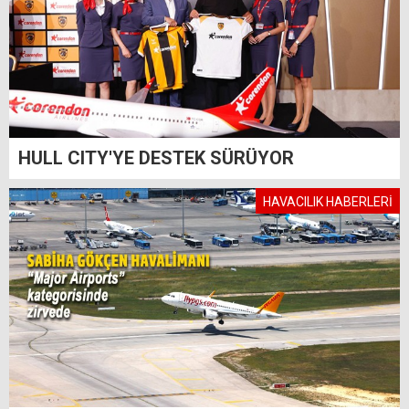
HULL CITY'YE DESTEK SÜRÜYOR
HAVACILIK HABERLERİ