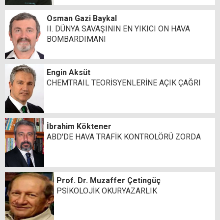
Osman Gazi Baykal
II. DÜNYA SAVAŞININ EN YIKICI ON HAVA
BOMBARDIMANI
Engin Aksüt
CHEMTRAIL TEORİSYENLERİNE AÇIK ÇAĞRI
İbrahim Köktener
ABD'DE HAVA TRAFİK KONTROLÖRÜ ZORDA
Prof. Dr. Muzaffer Çetingüç
PSİKOLOJİK OKURYAZARLIK