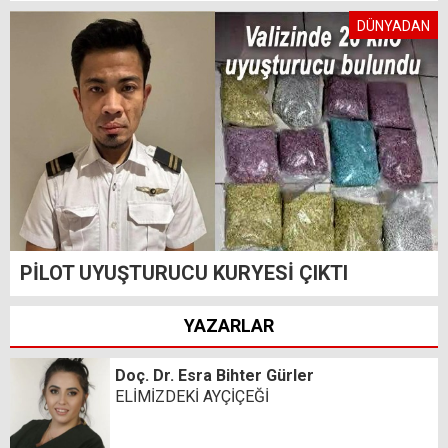
DÜNYADAN
PİLOT UYUŞTURUCU KURYESİ ÇIKTI
YAZARLAR
Doç. Dr. Esra Bihter Gürler
ELİMİZDEKİ AYÇİÇEĞİ