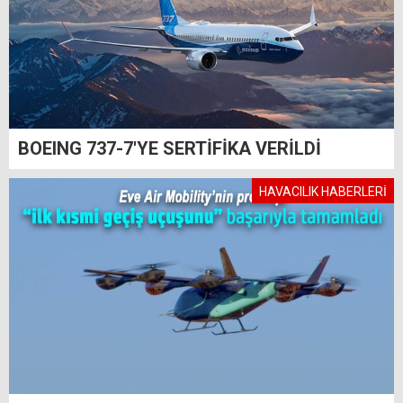
BOEING 737-7'YE SERTİFİKA VERİLDİ
HAVACILIK HABERLERİ