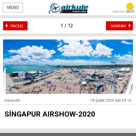
MENÜ
İstanbul
25/31
1 / 12
ÖNCEKİ
SONRAKİ
Havacılık
18 Şubat 2020 Salı 09:15
SİNGAPUR AIRSHOW-2020