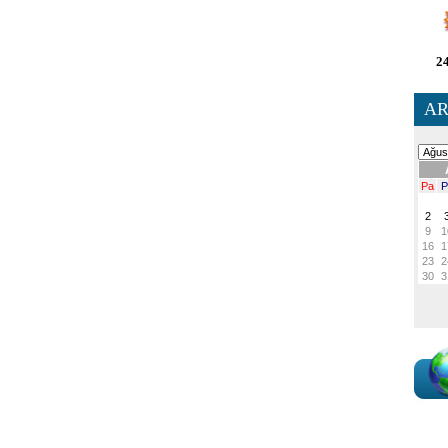
24
AR