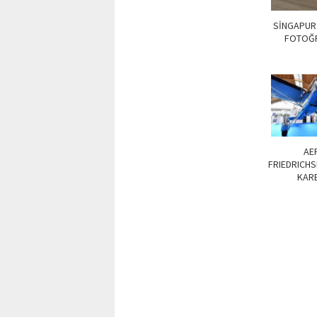
SİNGAPUR
FOTOĞ
AE
FRIEDRICH
KAR