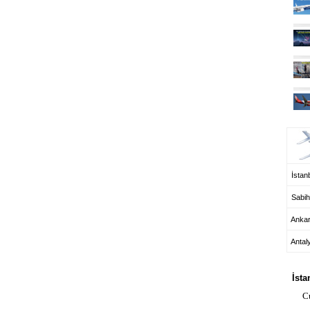
UÇ
İstanb
Sabih
Anka
Antal
HA
İsta
C