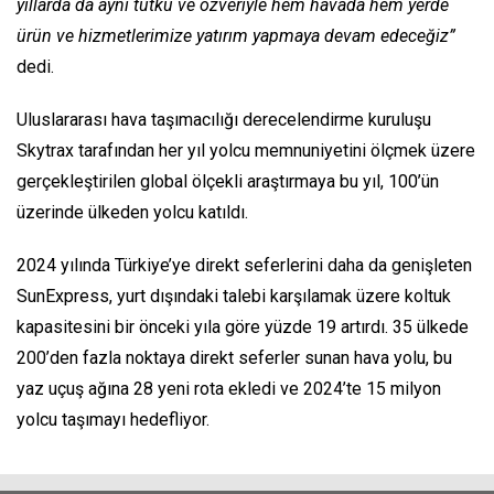
yıllarda da aynı tutku ve özveriyle hem havada hem yerde
ürün ve hizmetlerimize yatırım yapmaya devam edeceğiz”
dedi.
Uluslararası hava taşımacılığı derecelendirme kuruluşu
Skytrax tarafından her yıl yolcu memnuniyetini ölçmek üzere
gerçekleştirilen global ölçekli araştırmaya bu yıl, 100’ün
üzerinde ülkeden yolcu katıldı.
2024 yılında Türkiye’ye direkt seferlerini daha da genişleten
SunExpress, yurt dışındaki talebi karşılamak üzere koltuk
kapasitesini bir önceki yıla göre yüzde 19 artırdı. 35 ülkede
200’den fazla noktaya direkt seferler sunan hava yolu, bu
yaz uçuş ağına 28 yeni rota ekledi ve 2024’te 15 milyon
yolcu taşımayı hedefliyor.