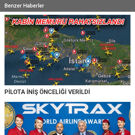
Benzer Haberler
PİLOTA İNİŞ ÖNCELİĞİ VERİLDİ