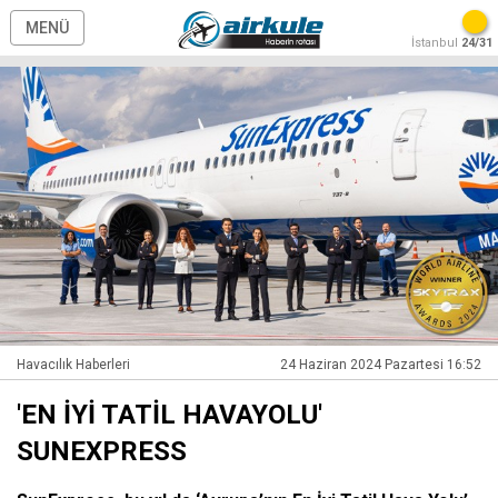
MENÜ
İstanbul
24/31
Havacılık Haberleri
24 Haziran 2024 Pazartesi 16:52
'EN İYİ TATİL HAVAYOLU'
SUNEXPRESS