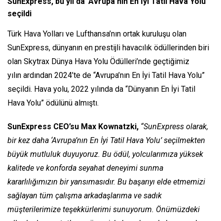
SunExpress, bu yıl da ‘Avrupa’nın En İyi Tatil Hava Yolu’
seçildi
Türk Hava Yolları ve Lufthansa’nın ortak kuruluşu olan
SunExpress, dünyanın en prestijli havacılık ödüllerinden biri
olan Skytrax Dünya Hava Yolu Ödülleri’nde geçtiğimiz
yılın ardından 2024’te de “Avrupa’nın En İyi Tatil Hava Yolu”
seçildi. Hava yolu, 2022 yılında da “Dünyanın En İyi Tatil
Hava Yolu” ödülünü almıştı.
SunExpress CEO’su Max Kownatzki,
“SunExpress olarak,
bir kez daha ‘Avrupa’nın En İyi Tatil Hava Yolu’ seçilmekten
büyük mutluluk duyuyoruz. Bu ödül, yolcularımıza yüksek
kalitede ve konforda seyahat deneyimi sunma
kararlılığımızın bir yansımasıdır. Bu başarıyı elde etmemizi
sağlayan tüm çalışma arkadaşlarıma ve sadık
müşterilerimize teşekkürlerimi sunuyorum. Önümüzdeki