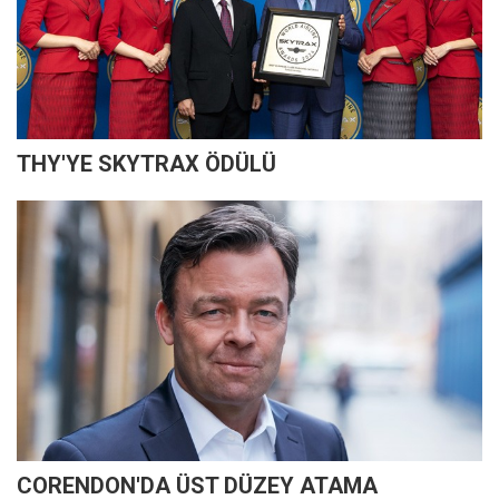
THY'YE SKYTRAX ÖDÜLÜ
CORENDON'DA ÜST DÜZEY ATAMA