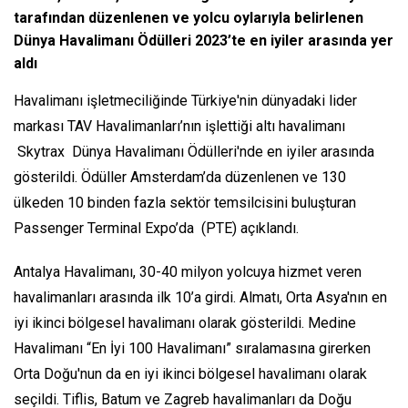
tarafından düzenlenen ve yolcu oylarıyla belirlenen
Dünya Havalimanı Ödülleri 2023’te en iyiler arasında yer
aldı
Havalimanı işletmeciliğinde Türkiye'nin dünyadaki lider
markası TAV Havalimanları’nın işlettiği altı havalimanı
Skytrax Dünya Havalimanı Ödülleri'nde en iyiler arasında
gösterildi. Ödüller Amsterdam’da düzenlenen ve 130
ülkeden 10 binden fazla sektör temsilcisini buluşturan
Passenger Terminal Expo’da (PTE) açıklandı.
Antalya Havalimanı, 30-40 milyon yolcuya hizmet veren
havalimanları arasında ilk 10’a girdi. Almatı, Orta Asya'nın en
iyi ikinci bölgesel havalimanı olarak gösterildi. Medine
Havalimanı “En İyi 100 Havalimanı” sıralamasına girerken
Orta Doğu'nun da en iyi ikinci bölgesel havalimanı olarak
seçildi. Tiflis, Batum ve Zagreb havalimanları da Doğu