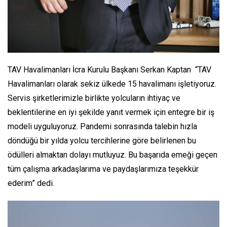
TAV Havalimanları İcra Kurulu Başkanı Serkan Kaptan “TAV
Havalimanları olarak sekiz ülkede 15 havalimanı işletiyoruz.
Servis şirketlerimizle birlikte yolcuların ihtiyaç ve
beklentilerine en iyi şekilde yanıt vermek için entegre bir iş
modeli uyguluyoruz. Pandemi sonrasında talebin hızla
döndüğü bir yılda yolcu tercihlerine göre belirlenen bu
ödülleri almaktan dolayı mutluyuz. Bu başarıda emeği geçen
tüm çalışma arkadaşlarıma ve paydaşlarımıza teşekkür
ederim” dedi.