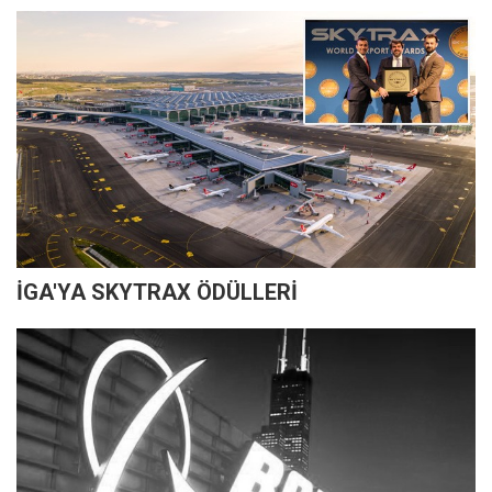
İGA'YA SKYTRAX ÖDÜLLERİ