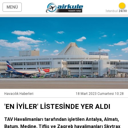
MENÜ
İstanbul
24/30
Havacılık Haberleri
18 Mart 2023 Cumartesi 10:28
'EN İYİLER' LİSTESİNDE YER ALDI
TAV Havalimanları tarafından işletilen Antalya, Almatı,
Batum, Medine, Tiflis ve Zagreb havalimanları Skytrax