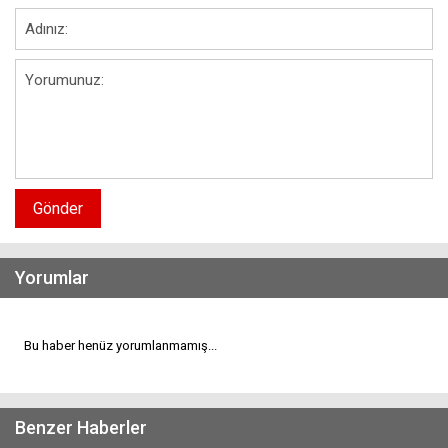
Gönder
Yorumlar
Bu haber henüz yorumlanmamış...
Benzer Haberler