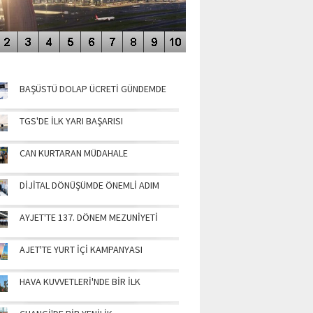
NÜN MANŞETLERİ
BAŞÜSTÜ DOLAP ÜCRETİ GÜNDEMDE
TGS'DE İLK YARI BAŞARISI
CAN KURTARAN MÜDAHALE
DİJİTAL DÖNÜŞÜMDE ÖNEMLİ ADIM
AYJET'TE 137. DÖNEM MEZUNİYETİ
AJET'TE YURT İÇİ KAMPANYASI
HAVA KUVVETLERİ'NDE BİR İLK