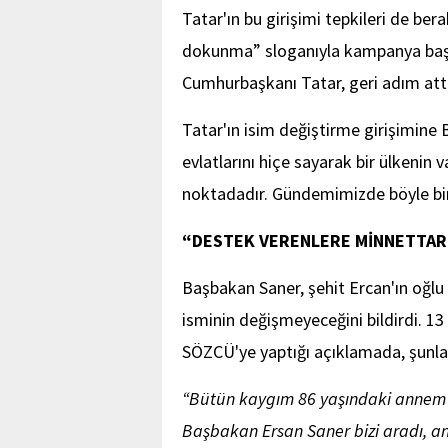
Tatar'ın bu girişimi tepkileri de ber
dokunma” sloganıyla kampanya başlat
Cumhurbaşkanı Tatar, geri adım attı
Tatar'ın isim değiştirme girişimine
evlatlarını hiçe sayarak bir ülkenin 
noktadadır. Gündemimizde böyle bir
“DESTEK VERENLERE MİNNETTAR
Başbakan Saner, şehit Ercan'ın oğlu
isminin değişmeyeceğini bildirdi. 
SÖZCÜ'ye yaptığı açıklamada, şunlar
“Bütün kaygım 86 yaşındaki anne
Başbakan Ersan Saner bizi aradı, a