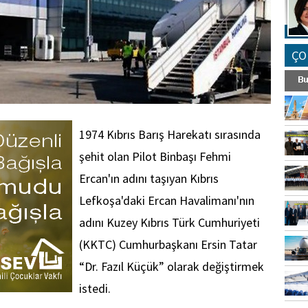
ÇO
1974 Kıbrıs Barış Harekatı sırasında
şehit olan Pilot Binbaşı Fehmi
Ercan'ın adını taşıyan Kıbrıs
Lefkoşa'daki Ercan Havalimanı'nın
adını Kuzey Kıbrıs Türk Cumhuriyeti
(KKTC) Cumhurbaşkanı Ersin Tatar
“Dr. Fazıl Küçük” olarak değiştirmek
istedi.