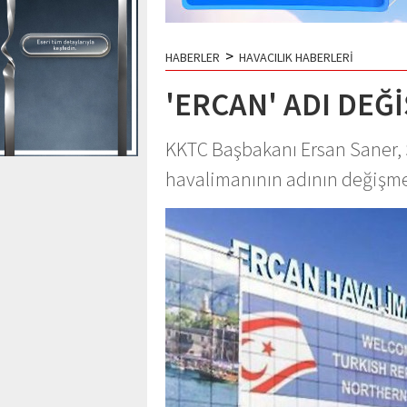
>
HABERLER
HAVACILIK HABERLERİ
'ERCAN' ADI DEĞ
KKTC Başbakanı Ersan Saner, 
havalimanının adının değişme