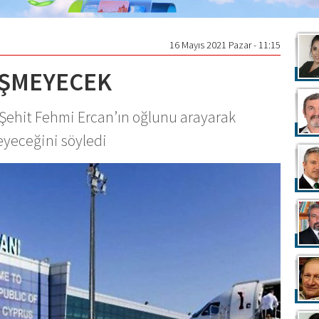
16 Mayıs 2021 Pazar - 11:15
İŞMEYECEK
Şehit Fehmi Ercan’ın oğlunu arayarak
yeceğini söyledi