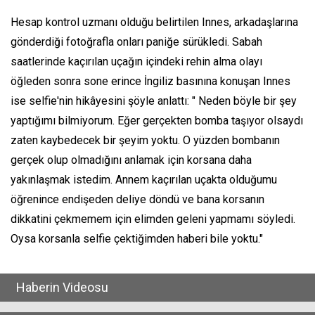
Hesap kontrol uzmanı olduğu belirtilen Innes, arkadaşlarına
gönderdiği fotoğrafla onları paniğe sürükledi. Sabah
saatlerinde kaçırılan uçağın içindeki rehin alma olayı
öğleden sonra sone erince İngiliz basınına konuşan Innes
ise selfie'nin hikâyesini şöyle anlattı: " Neden böyle bir şey
yaptığımı bilmiyorum. Eğer gerçekten bomba taşıyor olsaydı
zaten kaybedecek bir şeyim yoktu. O yüzden bombanın
gerçek olup olmadığını anlamak için korsana daha
yakınlaşmak istedim. Annem kaçırılan uçakta olduğumu
öğrenince endişeden deliye döndü ve bana korsanın
dikkatini çekmemem için elimden geleni yapmamı söyledi.
Oysa korsanla selfie çektiğimden haberi bile yoktu."
Haberin Videosu