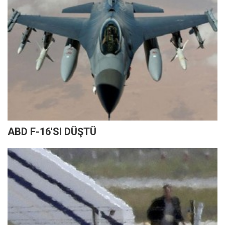
ABD F-16'SI DÜŞTÜ