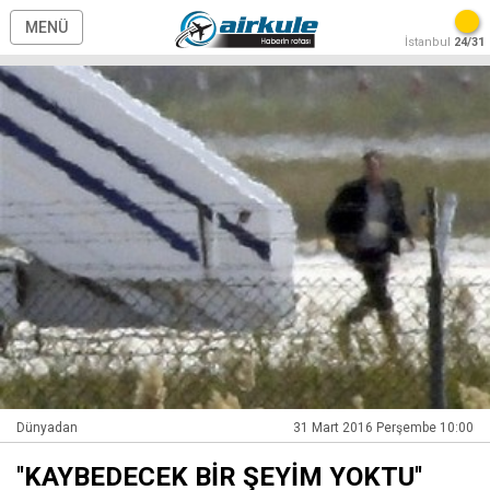
MENÜ
İstanbul
24/31
Dünyadan
31 Mart 2016 Perşembe 10:00
''KAYBEDECEK BİR ŞEYİM YOKTU''