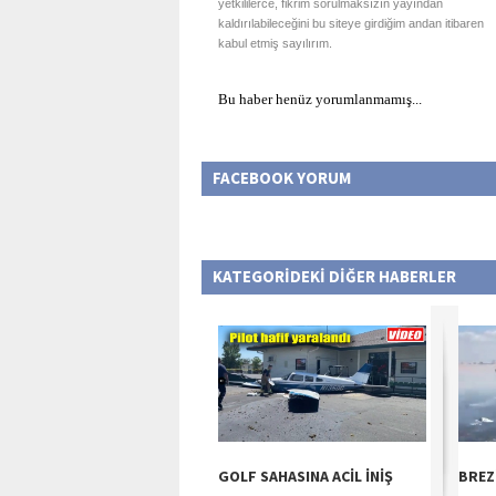
yetkililerce, fikrim sorulmaksızın yayından
kaldırılabileceğini bu siteye girdiğim andan itibaren
kabul etmiş sayılırım.
Bu haber henüz yorumlanmamış...
FACEBOOK YORUM
KATEGORİDEKİ DİĞER HABERLER
GOLF SAHASINA ACİL İNİŞ
BREZ