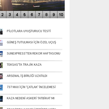
NÜN MANŞETLERİ
PİLOTLARA UYUŞTURUCU TESTİ
GÜNEŞ TUTULMASI İÇİN ÖZEL UÇUŞ
SUNEXPRESS'TEN REKOR HAFTASONU
TEKSAS'TA TRAJİK KAZA
ARSENAL İŞ BİRLİĞİ UZATILDI
737 MAX İÇİN 'ÇATLAK' İNCELEMESİ
KAZA NEDENİ ASKERİ TATBİKAT MI