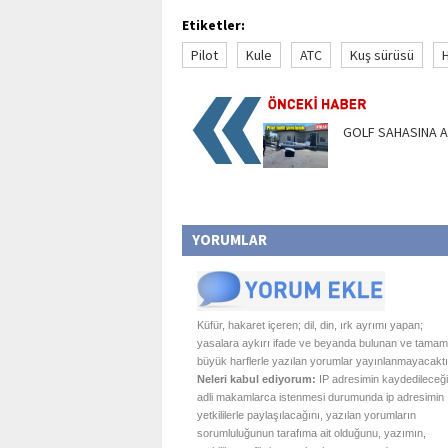
Etiketler:
Pilot
Kule
ATC
Kuş sürüsü
H
GOLF SAHASINA AC
YORUMLAR
Küfür, hakaret içeren; dil, din, ırk ayrımı yapan;
yasalara aykırı ifade ve beyanda bulunan ve tamam
büyük harflerle yazılan yorumlar yayınlanmayacaktı
Neleri kabul ediyorum:
IP adresimin kaydedileceği
adli makamlarca istenmesi durumunda ip adresimin
yetkililerle paylaşılacağını, yazılan yorumların
sorumluluğunun tarafıma ait olduğunu, yazımın,