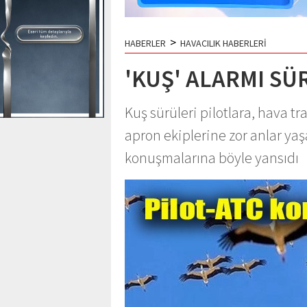
>
HABERLER
HAVACILIK HABERLERİ
'KUŞ' ALARMI S
Kuş sürüleri pilotlara, hava t
apron ekiplerine zor anlar yaşat
konuşmalarına böyle yansıdı