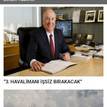
“3. HAVALİMANI İŞSİZ BIRAKACAK”