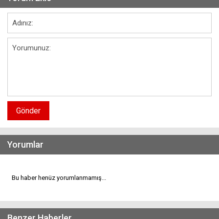
Gönder
Yorumlar
Bu haber henüz yorumlanmamış...
Benzer Haberler