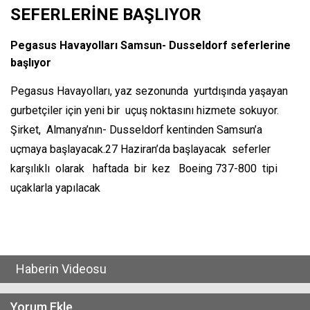
SEFERLERİNE BAŞLIYOR
Pegasus Havayolları Samsun- Dusseldorf seferlerine
başlıyor
Pegasus Havayolları, yaz sezonunda yurtdışında yaşayan
gurbetçiler için yeni bir uçuş noktasını hizmete sokuyor.
Şirket, Almanya’nın- Dusseldorf kentinden Samsun’a
uçmaya başlayacak.27 Haziran’da başlayacak seferler
karşılıklı olarak haftada bir kez Boeing 737-800 tipi
uçaklarla yapılacak
Haberin Videosu
Yorum Ekle