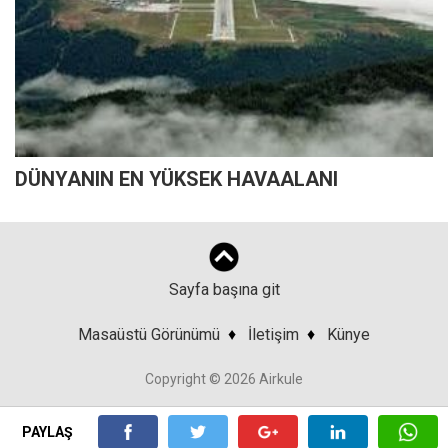
DÜNYANIN EN YÜKSEK HAVAALANI
Sayfa başına git
Masaüstü Görünümü
♦
İletişim
♦
Künye
Copyright © 2026 Airkule
PAYLAŞ