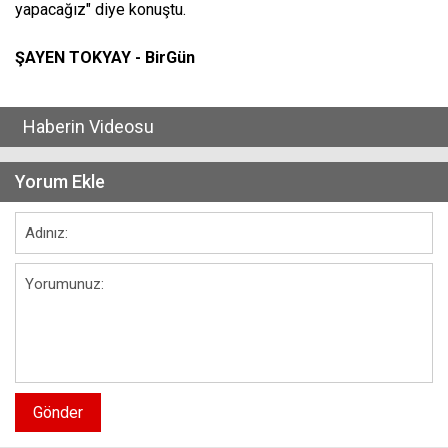
yapacağız" diye konuştu.
ŞAYEN TOKYAY - BirGün
Haberin Videosu
Yorum Ekle
Gönder