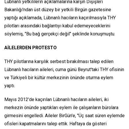
Lübnanlı yetkililerin açıklamalarına karşın Dışişleri
Bakanlığı'ndan üst düzey bir yetkili Birgün gazetesine
yaptığı açıklamada, Lübnanlı hacıların kaçırılmasıyla THY
pilotları arasındaki bağlantıyı kabul edemeyeceklerini
söylemiş, "Bu bağ gerçekçi değil" şeklinde konuşmuştu.
AİLELERDEN PROTESTO
THY pilotlarına karşılık serbest bırakılması talep edilen
Lübnanlı hacıların aileleri, cuma günü Beyrut'taki THY ofisinin
ve Türkiyeli bir kültür merkezinin önünde oturma eylem
yaptı.
Mayıs 2012'de kaçırılan Lübnanlı hacıların aileleri, iki
merkezin önünde yaptıkları eylem ile çalışanların bürolara
girmesini engelledi. Aileler BirGün'e, "Üç saat süren eylemde
ofisleri kapatmalarını talep ettik. Haftaya da gösteri