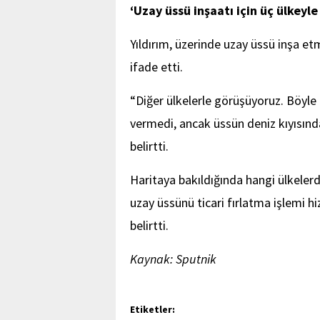
‘Uzay üssü inşaatı için üç ülkey
Yıldırım, üzerinde uzay üssü inşa et
ifade etti.
“Diğer ülkelerle görüşüyoruz. Böyle ü
vermedi, ancak üssün deniz kıyısınd
belirtti.
Haritaya bakıldığında hangi ülkelerde
uzay üssünü ticari fırlatma işlemi h
belirtti.
Kaynak: Sputnik
Etiketler: