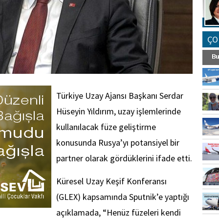
ÇO
Türkiye Uzay Ajansı Başkanı Serdar
Hüseyin Yıldırım, uzay işlemlerinde
kullanılacak füze geliştirme
konusunda Rusya’yı potansiyel bir
partner olarak gördüklerini ifade etti.
Küresel Uzay Keşif Konferansı
(GLEX) kapsamında Sputnik’e yaptığı
açıklamada, “Henüz füzeleri kendi