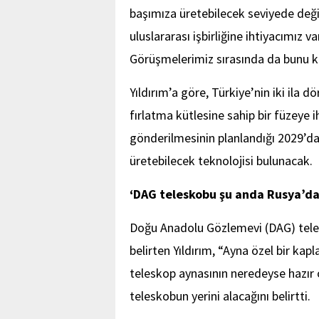
başımıza üretebilecek seviyede değil
uluslararası işbirliğine ihtiyacımız v
Görüşmelerimiz sırasında da bunu ko
Yıldırım’a göre, Türkiye’nin iki ila 
fırlatma kütlesine sahip bir füzeye i
gönderilmesinin planlandığı 2029’d
üretebilecek teknolojisi bulunacak.
‘DAG teleskobu şu anda Rusya’da
Doğu Anadolu Gözlemevi (DAG) tele
belirten Yıldırım, “Ayna özel bir kap
teleskop aynasının neredeyse hazır 
teleskobun yerini alacağını belirtti.