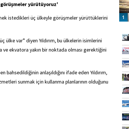
le görüşmeler yürütüyoruz’
mek istedikleri üç ülkeyle görüşmeler yürüttüklerini
GÜ
ç ülke var” diyen Yıldırım, bu ülkelerin isimlerini
a ve ekvatora yakın bir noktada olması gerektiğini
n bahsedildiğinin anlaşıldığını ifade eden Yıldırım,
izmetleri sunmak için kullanma planlarının olduğunu