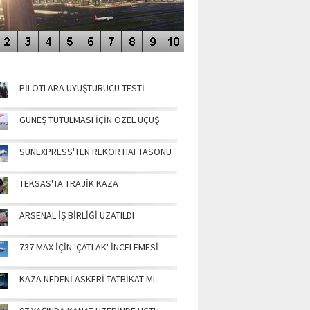
NÜN MANŞETLERİ
PİLOTLARA UYUŞTURUCU TESTİ
GÜNEŞ TUTULMASI İÇİN ÖZEL UÇUŞ
SUNEXPRESS'TEN REKOR HAFTASONU
TEKSAS'TA TRAJİK KAZA
ARSENAL İŞ BİRLİĞİ UZATILDI
737 MAX İÇİN 'ÇATLAK' İNCELEMESİ
KAZA NEDENİ ASKERİ TATBİKAT MI