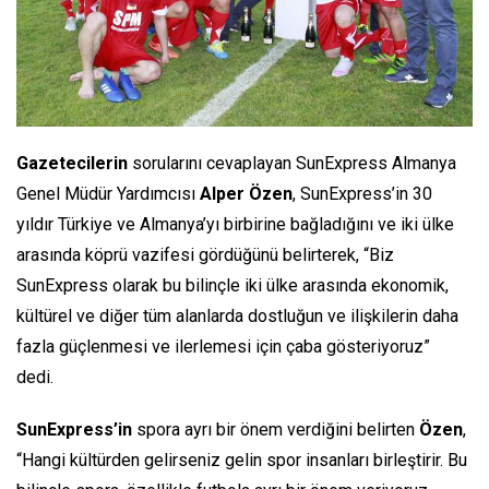
Gazetecilerin
sorularını cevaplayan SunExpress Almanya
Genel Müdür Yardımcısı
Alper Özen
, SunExpress’in 30
yıldır Türkiye ve Almanya’yı birbirine bağladığını ve iki ülke
arasında köprü vazifesi gördüğünü belirterek, “Biz
SunExpress olarak bu bilinçle iki ülke arasında ekonomik,
kültürel ve diğer tüm alanlarda dostluğun ve ilişkilerin daha
fazla güçlenmesi ve ilerlemesi için çaba gösteriyoruz”
dedi.
SunExpress’in
spora ayrı bir önem verdiğini belirten
Özen
,
“Hangi kültürden gelirseniz gelin spor insanları birleştirir. Bu