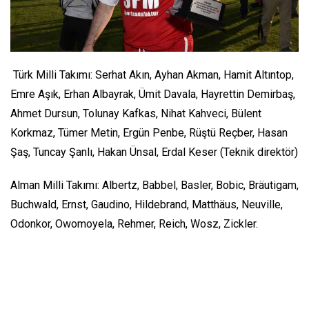
Türk Milli Takımı: Serhat Akın, Ayhan Akman, Hamit Altıntop,
Emre Aşık, Erhan Albayrak, Ümit Davala, Hayrettin Demirbaş,
Ahmet Dursun, Tolunay Kafkas, Nihat Kahveci, Bülent
Korkmaz, Tümer Metin, Ergün Penbe, Rüştü Reçber, Hasan
Şaş, Tuncay Şanlı, Hakan Ünsal, Erdal Keser (Teknik direktör)
Alman Milli Takımı: Albertz, Babbel, Basler, Bobic, Bräutigam,
Buchwald, Ernst, Gaudino, Hildebrand, Matthäus, Neuville,
Odonkor, Owomoyela, Rehmer, Reich, Wosz, Zickler.