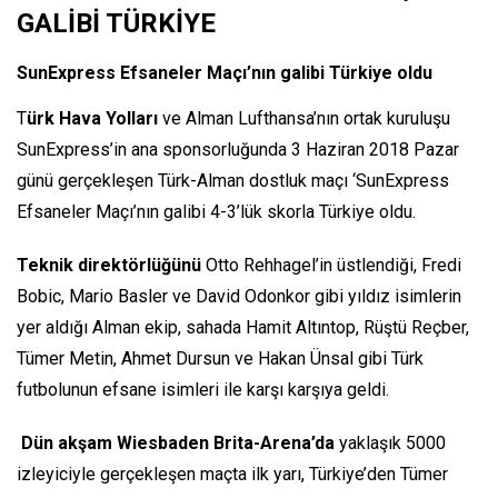
GALİBİ TÜRKİYE
SunExpress Efsaneler Maçı’nın galibi Türkiye oldu
T
ürk Hava Yolları
ve Alman Lufthansa’nın ortak kuruluşu
SunExpress’in ana sponsorluğunda 3 Haziran 2018 Pazar
günü gerçekleşen Türk-Alman dostluk maçı ‘SunExpress
Efsaneler Maçı’nın galibi 4-3’lük skorla Türkiye oldu.
Teknik direktörlüğünü
Otto Rehhagel’in üstlendiği, Fredi
Bobic, Mario Basler ve David Odonkor gibi yıldız isimlerin
yer aldığı Alman ekip, sahada Hamit Altıntop, Rüştü Reçber,
Tümer Metin, Ahmet Dursun ve Hakan Ünsal gibi Türk
futbolunun efsane isimleri ile karşı karşıya geldi.
Dün akşam Wiesbaden Brita-Arena’da
yaklaşık 5000
izleyiciyle gerçekleşen maçta ilk yarı, Türkiye’den Tümer