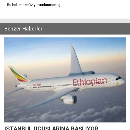
Bu haber henüz yorumlanmamış...
Benzer Haberler
İSTANBUL UÇUŞLARINA BAŞLIYOR