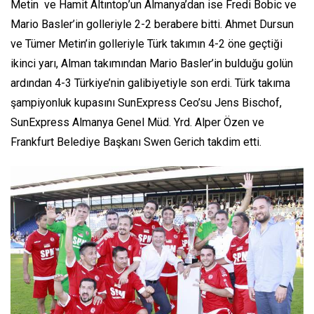
Metin ve Hamit Altıntop’un Almanya’dan ise Fredi Bobic ve
Mario Basler’in golleriyle 2-2 berabere bitti. Ahmet Dursun
ve Tümer Metin’in golleriyle Türk takımın 4-2 öne geçtiği
ikinci yarı, Alman takımından Mario Basler’in bulduğu golün
ardından 4-3 Türkiye’nin galibiyetiyle son erdi. Türk takıma
şampiyonluk kupasını SunExpress Ceo’su Jens Bischof,
SunExpress Almanya Genel Müd. Yrd. Alper Özen ve
Frankfurt Belediye Başkanı Swen Gerich takdim etti.