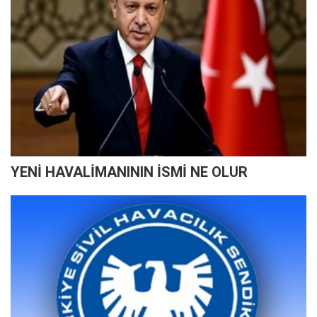
YENİ HAVALİMANININ İSMİ NE OLUR