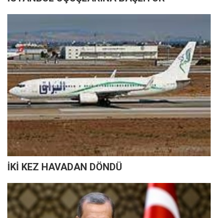
İKİ KEZ HAVADAN DÖNDÜ