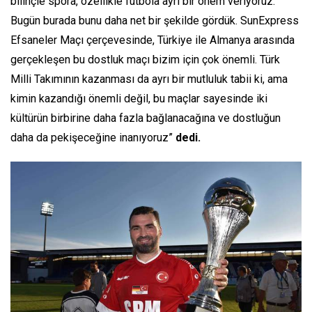
bilinçle spora, özellikle futbola ayrı bir önem veriyoruz.
Bugün burada bunu daha net bir şekilde gördük. SunExpress
Efsaneler Maçı çerçevesinde, Türkiye ile Almanya arasında
gerçekleşen bu dostluk maçı bizim için çok önemli. Türk
Milli Takımının kazanması da ayrı bir mutluluk tabii ki, ama
kimin kazandığı önemli değil, bu maçlar sayesinde iki
kültürün birbirine daha fazla bağlanacağına ve dostluğun
daha da pekişeceğine inanıyoruz”
dedi.