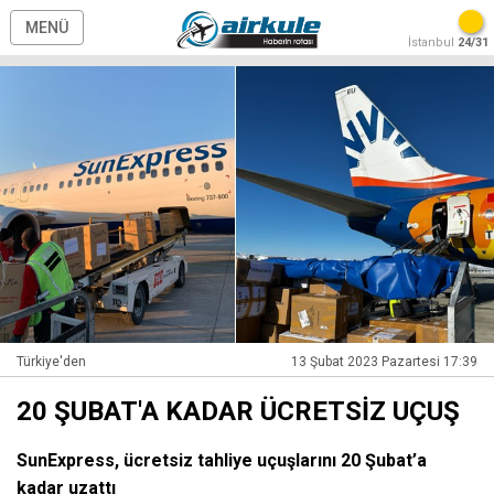
MENÜ
İstanbul
24/31
Türkiye'den
13 Şubat 2023 Pazartesi 17:39
20 ŞUBAT'A KADAR ÜCRETSİZ UÇUŞ
SunExpress, ücretsiz tahliye uçuşlarını 20 Şubat’a
kadar uzattı