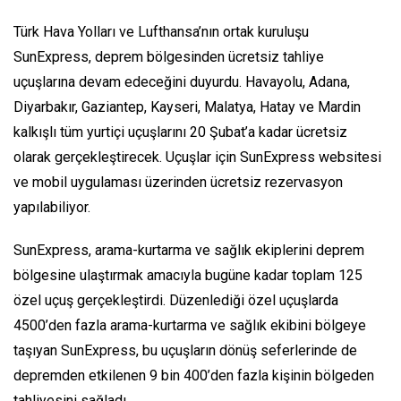
Türk Hava Yolları ve Lufthansa’nın ortak kuruluşu
SunExpress, deprem bölgesinden ücretsiz tahliye
uçuşlarına devam edeceğini duyurdu. Havayolu, Adana,
Diyarbakır, Gaziantep, Kayseri, Malatya, Hatay ve Mardin
kalkışlı tüm yurtiçi uçuşlarını 20 Şubat’a kadar ücretsiz
olarak gerçekleştirecek. Uçuşlar için SunExpress websitesi
ve mobil uygulaması üzerinden ücretsiz rezervasyon
yapılabiliyor.
SunExpress, arama-kurtarma ve sağlık ekiplerini deprem
bölgesine ulaştırmak amacıyla bugüne kadar toplam 125
özel uçuş gerçekleştirdi. Düzenlediği özel uçuşlarda
4500’den fazla arama-kurtarma ve sağlık ekibini bölgeye
taşıyan SunExpress, bu uçuşların dönüş seferlerinde de
depremden etkilenen 9 bin 400’den fazla kişinin bölgeden
tahliyesini sağladı.