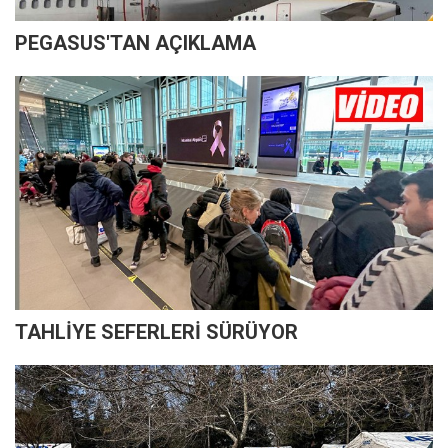
PEGASUS'TAN AÇIKLAMA
TAHLİYE SEFERLERİ SÜRÜYOR