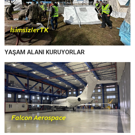
YAŞAM ALANI KURUYORLAR