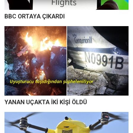
BBC ORTAYA ÇIKARDI
YANAN UÇAKTA İKİ KİŞİ ÖLDÜ