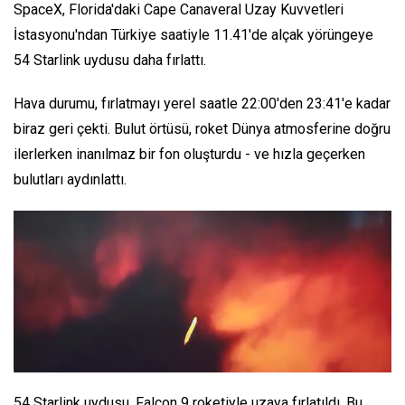
SpaceX, Florida'daki Cape Canaveral Uzay Kuvvetleri
İstasyonu'ndan Türkiye saatiyle 11.41'de alçak yörüngeye
54 Starlink uydusu daha fırlattı.
Hava durumu, fırlatmayı yerel saatle 22:00'den 23:41'e kadar
biraz geri çekti. Bulut örtüsü, roket Dünya atmosferine doğru
ilerlerken inanılmaz bir fon oluşturdu - ve hızla geçerken
bulutları aydınlattı.
54 Starlink uydusu, Falcon 9 roketiyle uzaya fırlatıldı. Bu