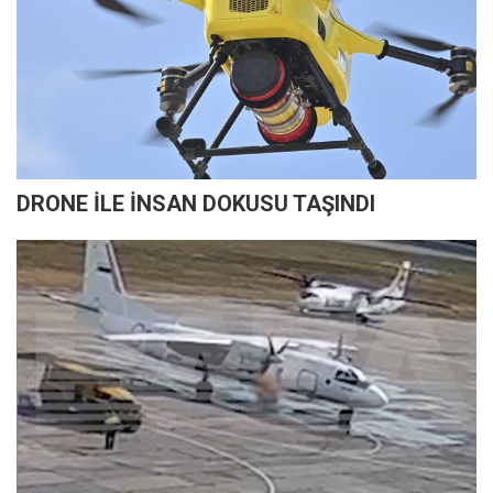
DRONE İLE İNSAN DOKUSU TAŞINDI