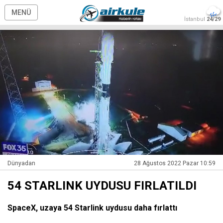
MENÜ
İstanbul
24/29
Dünyadan
28 Ağustos 2022 Pazar 10:59
54 STARLINK UYDUSU FIRLATILDI
SpaceX, uzaya 54 Starlink uydusu daha fırlattı