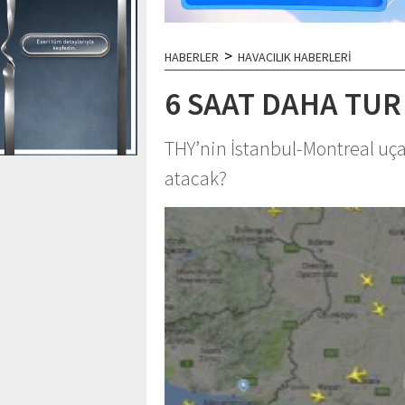
>
HABERLER
HAVACILIK HABERLERİ
6 SAAT DAHA TUR
THY’nin İstanbul-Montreal uç
atacak?