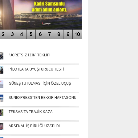
NÜN MANŞETLERİ
‘ÜCRETSİZ İZİN' TEKLİFİ
PİLOTLARA UYUŞTURUCU TESTİ
GÜNEŞ TUTULMASI İÇİN ÖZEL UÇUŞ
SUNEXPRESS'TEN REKOR HAFTASONU
TEKSAS'TA TRAJİK KAZA
ARSENAL İŞ BİRLİĞİ UZATILDI