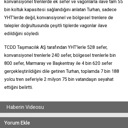
konvansiyonel trenlerde ek sefer ve vagonlarla ilave tam 55
bin koltuk kapasitesi sağlandığını anlatan Turhan, sadece
YHT'lerde değil, konvansiyonel ve bölgesel trenlere de
talepler doğrultusunda çeşitli tiplerde vagonlar ilave
edildiğini söyledi.
TCDD Taşımacılık AŞ tarafından YHT'lerle 528 sefer,
konvansiyonel trenlerle 240 sefer, bölgesel trenlerle bin
800 sefer, Marmaray ve Başkentray ile 4 bin 620 sefer
gerçekleştirildiğini dile getiren Turhan, toplamda 7 bin 188
yolcu tren seferiyle 2 milyon 75 bin vatandaşın seyahat
ettiğini belirtti.
Haberin Videosu
Yorum Ekle