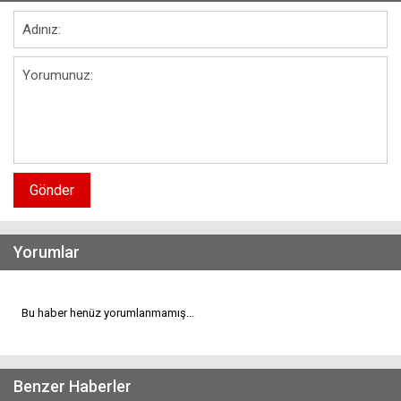
Gönder
Yorumlar
Bu haber henüz yorumlanmamış...
Benzer Haberler