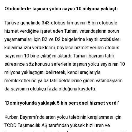
Otobüslerle taşınan yolcu sayısı 10 milyona yaklaştı
Türkiye genelinde 343 otobüs firmasının 8 bin otobüsle
hizmet verdiğine işaret eden Turhan, vatandaşların sorun
yaşamamaları için B2 ve D2 belgelerine kayıtlı otobüsleri
kullanma izni verdiklerini, böylece hizmet verilen otobüs
sayısının 10 bine çıktığını aktardı. Turhan, bayram tatili
süresince söz konusu seferlerle taşınan yolcu sayısının 10
milyona yaklaştığını belirterek, kendi araçlarıyla
memleketlerine ya da tatil beldelerine giden vatandaşların
da sayısının oldukça fazla olduğunu kaydetti.
"Demiryolunda yaklaşık 5 bin personel hizmet verdi"
Kurban Bayramı'nda artan yolcu talebinin karşılanması için
TCDD Taşımacılık AŞ tarafından yüksek hızlı tren ve