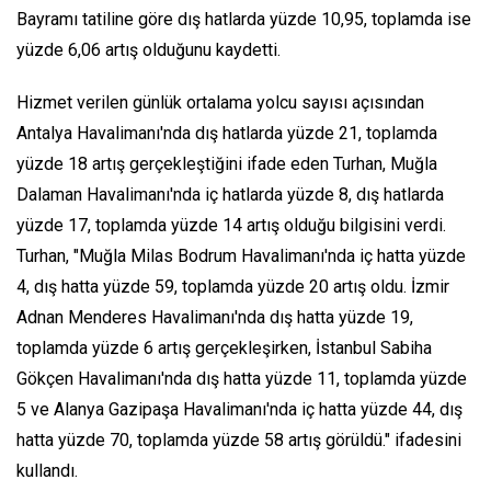
Bayramı tatiline göre dış hatlarda yüzde 10,95, toplamda ise
yüzde 6,06 artış olduğunu kaydetti.
Hizmet verilen günlük ortalama yolcu sayısı açısından
Antalya Havalimanı'nda dış hatlarda yüzde 21, toplamda
yüzde 18 artış gerçekleştiğini ifade eden Turhan, Muğla
Dalaman Havalimanı'nda iç hatlarda yüzde 8, dış hatlarda
yüzde 17, toplamda yüzde 14 artış olduğu bilgisini verdi.
Turhan, "Muğla Milas Bodrum Havalimanı'nda iç hatta yüzde
4, dış hatta yüzde 59, toplamda yüzde 20 artış oldu. İzmir
Adnan Menderes Havalimanı'nda dış hatta yüzde 19,
toplamda yüzde 6 artış gerçekleşirken, İstanbul Sabiha
Gökçen Havalimanı'nda dış hatta yüzde 11, toplamda yüzde
5 ve Alanya Gazipaşa Havalimanı'nda iç hatta yüzde 44, dış
hatta yüzde 70, toplamda yüzde 58 artış görüldü." ifadesini
kullandı.