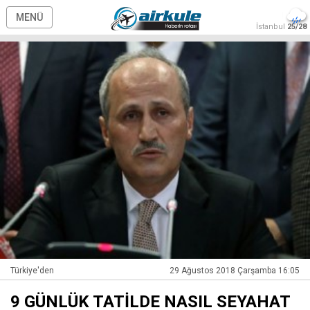
MENÜ
İstanbul
25/28
Türkiye'den
29 Ağustos 2018 Çarşamba 16:05
9 GÜNLÜK TATİLDE NASIL SEYAHAT