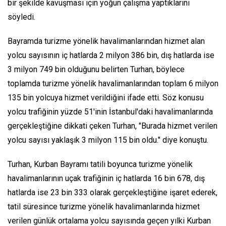
bir şekilde kavuşması için yoğun çalışma yaptıklarını
söyledi.
Bayramda turizme yönelik havalimanlarından hizmet alan
yolcu sayısının iç hatlarda 2 milyon 386 bin, dış hatlarda ise
3 milyon 749 bin olduğunu belirten Turhan, böylece
toplamda turizme yönelik havalimanlarından toplam 6 milyon
135 bin yolcuya hizmet verildiğini ifade etti. Söz konusu
yolcu trafiğinin yüzde 51'inin İstanbul'daki havalimanlarında
gerçekleştiğine dikkati çeken Turhan, "Burada hizmet verilen
yolcu sayısı yaklaşık 3 milyon 115 bin oldu." diye konuştu.
Turhan, Kurban Bayramı tatili boyunca turizme yönelik
havalimanlarının uçak trafiğinin iç hatlarda 16 bin 678, dış
hatlarda ise 23 bin 333 olarak gerçekleştiğine işaret ederek,
tatil süresince turizme yönelik havalimanlarında hizmet
verilen günlük ortalama yolcu sayısında geçen yılki Kurban