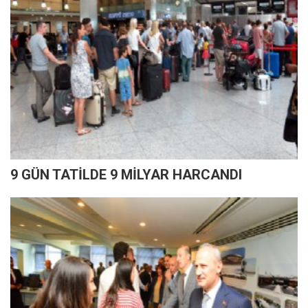
9 GÜN TATİLDE 9 MİLYAR HARCANDI