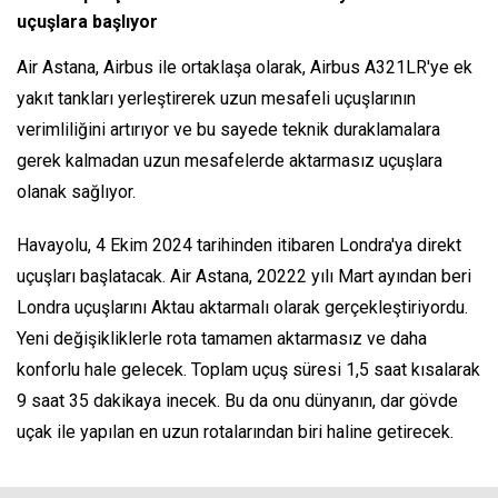
uçuşlara başlıyor
Air Astana, Airbus ile ortaklaşa olarak, Airbus A321LR'ye ek
yakıt tankları yerleştirerek uzun mesafeli uçuşlarının
verimliliğini artırıyor ve bu sayede teknik duraklamalara
gerek kalmadan uzun mesafelerde aktarmasız uçuşlara
olanak sağlıyor.
Havayolu, 4 Ekim 2024 tarihinden itibaren Londra'ya direkt
uçuşları başlatacak. Air Astana, 20222 yılı Mart ayından beri
Londra uçuşlarını Aktau aktarmalı olarak gerçekleştiriyordu.
Yeni değişikliklerle rota tamamen aktarmasız ve daha
konforlu hale gelecek. Toplam uçuş süresi 1,5 saat kısalarak
9 saat 35 dakikaya inecek. Bu da onu dünyanın, dar gövde
uçak ile yapılan en uzun rotalarından biri haline getirecek.