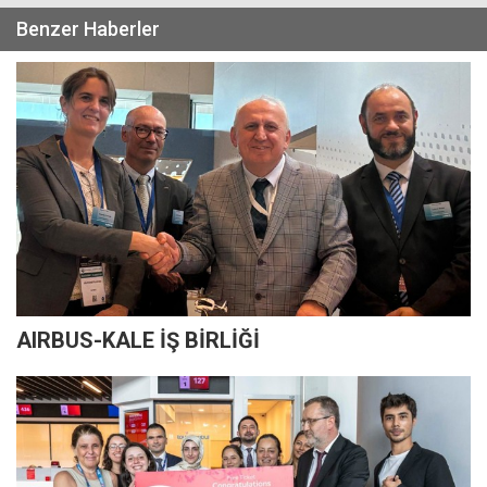
Benzer Haberler
AIRBUS-KALE İŞ BİRLİĞİ