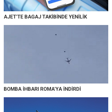
AJET'TE BAGAJ TAKİBİNDE YENİLİK
BOMBA İHBARI ROMA'YA İNDİRDİ