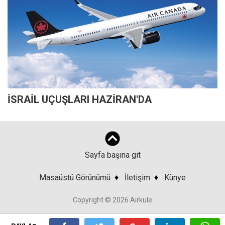
İSRAİL UÇUŞLARI HAZİRAN'DA
Sayfa başına git
Masaüstü Görünümü
♦
İletişim
♦
Künye
Copyright © 2026 Airkule