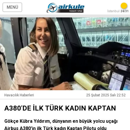
MENÜ
İstanbul
24/31
Havacılık Haberleri
25 Şubat 2025 Salı 22:52
A380'DE İLK TÜRK KADIN KAPTAN
Gökçe Kübra Yıldırım, dünyanın en büyük yolcu uçağı
Airbus A380'in ilk Türk kadın Kaptan Pilotu oldu