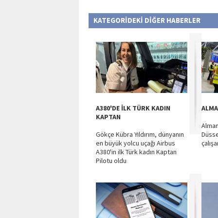
KATEGORİDEKİ DİĞER HABERLER
A380'DE İLK TÜRK KADIN
ALMA
KAPTAN
Alman
Gökçe Kübra Yıldırım, dünyanın
Düsse
en büyük yolcu uçağı Airbus
çalışa
A380'in ilk Türk kadın Kaptan
Pilotu oldu