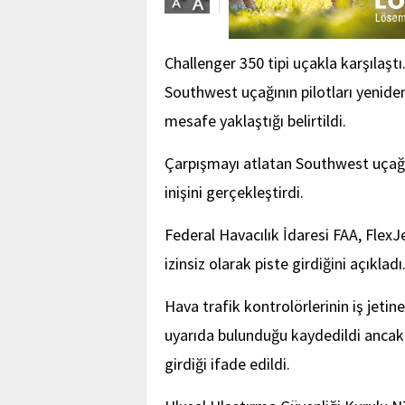
Challenger 350 tipi uçakla karşılaştı
Southwest uçağının pilotları yeniden
mesafe yaklaştığı belirtildi.
Çarpışmayı atlatan Southwest uçağı 
inişini gerçekleştirdi.
Federal Havacılık İdaresi FAA, FlexJe
izinsiz olarak piste girdiğini açıkladı
Hava trafik kontrolörlerinin iş jet
uyarıda bulunduğu kaydedildi ancak j
girdiği ifade edildi.