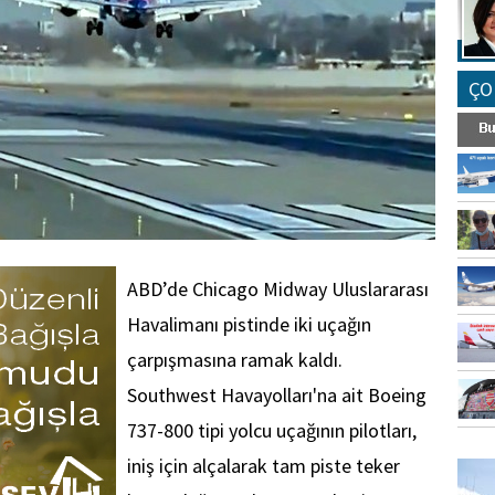
ÇO
ABD’de Chicago Midway Uluslararası
Havalimanı pistinde iki uçağın
çarpışmasına ramak kaldı.
Southwest Havayolları'na ait Boeing
737-800 tipi yolcu uçağının pilotları,
FO
iniş için alçalarak tam piste teker
SİNG