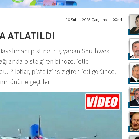
26 Şubat 2025 Çarşamba - 00:44
A ATLATILDI
Havalimanı pistine iniş yapan Southwest
ğı anda piste giren bir özel jetle
 Pilotlar, piste izinsiz giren jeti görünce,
nın önüne geçtiler