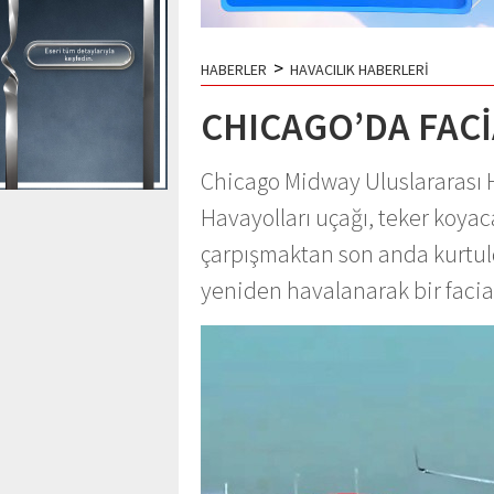
>
HABERLER
HAVACILIK HABERLERİ
CHICAGO’DA FACİ
Chicago Midway Uluslararası 
Havayolları uçağı, teker koyaca
çarpışmaktan son anda kurtuldu.
yeniden havalanarak bir facia