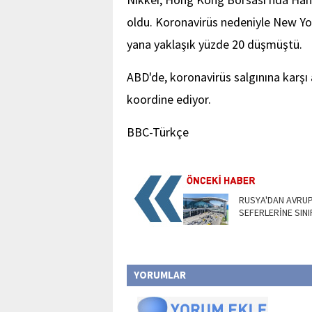
oldu. Koronavirüs nedeniyle New Y
yana yaklaşık yüzde 20 düşmüştü.
ABD'de, koronavirüs salgınına karşı
koordine ediyor.
BBC-Türkçe
RUSYA'DAN AVRU
SEFERLERİNE SIN
YORUMLAR