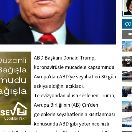
ÇO
ABD Başkanı Donald Trump,
koronavirüsle mücadele kapsamında
Avrupa'dan ABD'ye seyahatleri 30 gün
askıya aldığını açıkladı.
Televizyondan ulusa seslenen Trump,
Avrupa Birliği'nin (AB) Çin'den
gelenlerin seyahatlerinin kısıtlanması
konusunda ABD gibi yeterince hızlı