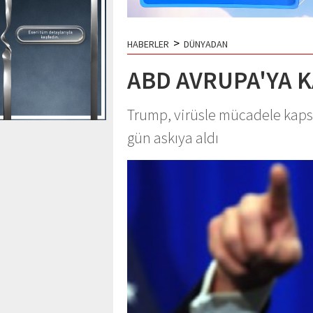
>
HABERLER
DÜNYADAN
ABD AVRUPA'YA K
Trump, virüsle mücadele kap
gün askıya aldı