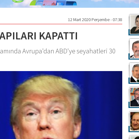
12 Mart 2020 Perşembe - 07:38
APILARI KAPATTI
samında Avrupa'dan ABD'ye seyahatleri 30