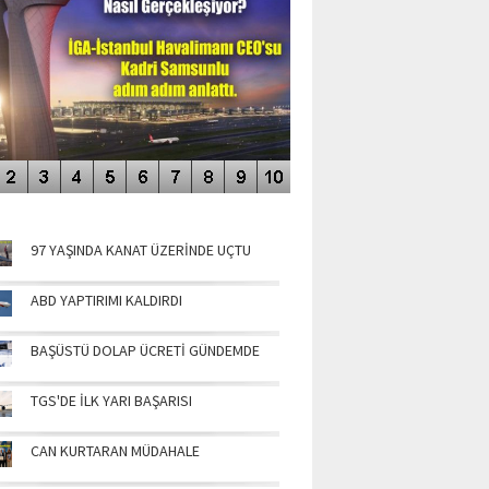
NÜN MANŞETLERİ
97 YAŞINDA KANAT ÜZERİNDE UÇTU
ABD YAPTIRIMI KALDIRDI
BAŞÜSTÜ DOLAP ÜCRETİ GÜNDEMDE
TGS'DE İLK YARI BAŞARISI
CAN KURTARAN MÜDAHALE