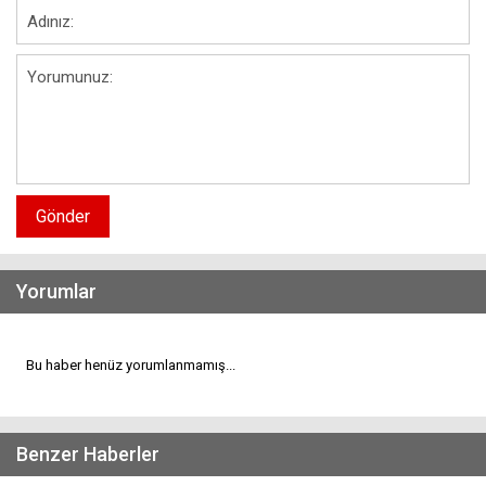
Gönder
Yorumlar
Bu haber henüz yorumlanmamış...
Benzer Haberler