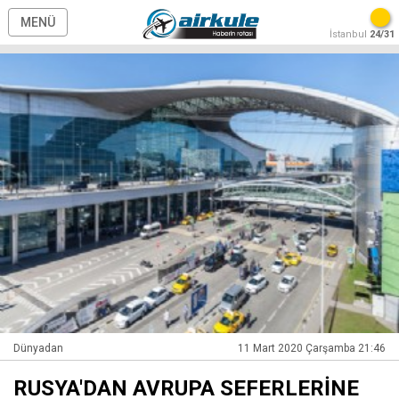
MENÜ
İstanbul
24/31
Dünyadan
11 Mart 2020 Çarşamba 21:46
RUSYA'DAN AVRUPA SEFERLERİNE