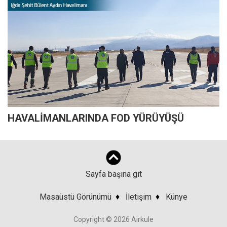
HAVALİMANLARINDA FOD YÜRÜYÜŞÜ
Sayfa başına git
Masaüstü Görünümü
♦
İletişim
♦
Künye
Copyright © 2026 Airkule