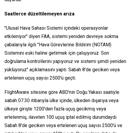
Saatlerce düzeltilemeyen arıza
"Ulusal Hava Sahası Sistemi içindeki operasyonlar
etkileniyor" diyen FAA, sistemi yeniden devreye sokma
çabalarıyla ilgili "Hava Görevlerine Bildirim (NOTAM)
Sistemini eski haline getirmek için çalışıyoruz. Son
doğrulama kontrollerini yapıyoruz ve sistemi şimdi yeniden
yüklüyoruz" açıklamasını yaptı. Sabah 8'de geciken veya
ertelenen uçuş sayısı 2500'ü geçti.
FlightAware sitesine göre ABD'nin Doğu Yakası saatiyle
sabah 07.30 itibarıyla ülke içinde, ülkeden dışarıya veya
ülkeye girişte 1200'den fazla uçuş gecikmiş veya
ertelenmiş, ilaveten 100 uçuş iptal edilmiş durumdaydı.
Sabah 8'de geciken veya ertelenen uçuş sayısı 2500'ü ve