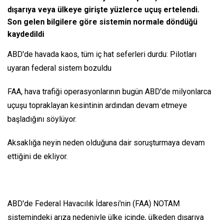
dışarıya veya ülkeye girişte yüzlerce uçuş ertelendi.
Son gelen bilgilere göre sistemin normale döndüğü
kaydedildi
ABD'de havada kaos, tüm iç hat seferleri durdu: Pilotları
uyaran federal sistem bozuldu
FAA, hava trafiği operasyonlarının bugün ABD'de milyonlarca
uçuşu topraklayan kesintinin ardından devam etmeye
başladığını söylüyor.
Aksaklığa neyin neden olduğuna dair soruşturmaya devam
ettiğini de ekliyor.
ABD'de Federal Havacılık İdaresi'nin (FAA) NOTAM
sistemindeki arıza nedeniyle ülke içinde, ülkeden dışarıya