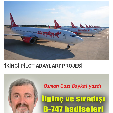
'İKİNCİ PİLOT ADAYLARI' PROJESİ