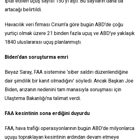
iptal edilen uçuş sayısı 150'yi aştı. Bu sayıların daha da
artacağı belirtildi.
Havacılık veri firması Cirium'a göre bugün ABD'de çoğu
yurtiçi olmak üzere 21 binden fazla uçuş ve ABD'ye yaklaşık
1840 uluslararası uçuş planlanmıştı.
Biden'dan soruşturma emri
Beyaz Saray, FAA sistemine 'siber saldırı düzenlendiğine
dair şimdilik bir kanıt olmadığını' söyledi. Ancak Başkan Joe
Biden, arızanın nedenini tam manasıyla soruşması için
Ulaştırma Bakanlığı'na talimat verdi.
FAA kesintinin sona erdiğini duyurdu
FAA, hava trafiği operasyonlarının bugün ABD'de milyonlarca
uçuşu topraklayan kesintinin ardından devam etmeye