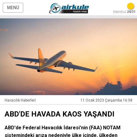
MENÜ
İstanbul
24/31
Havacılık Haberleri
11 Ocak 2023 Çarşamba 16:58
ABD'DE HAVADA KAOS YAŞANDI
ABD'de Federal Havacılık İdaresi'nin (FAA) NOTAM
sistemindeki arıza nedeniyle ülke içinde, ülkeden