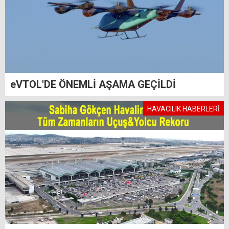
eVTOL'DE ÖNEMLİ AŞAMA GEÇİLDİ
HAVACILIK HABERLERİ