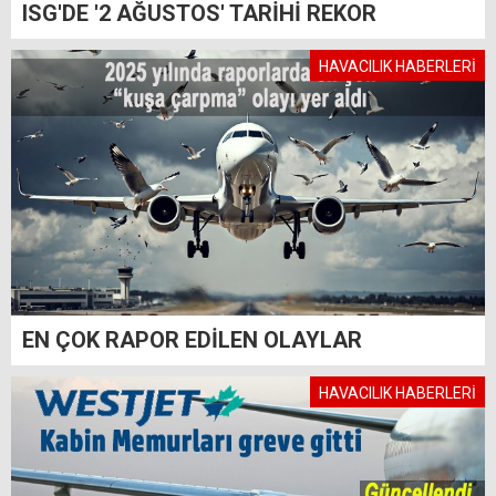
ISG'DE '2 AĞUSTOS' TARİHİ REKOR
HAVACILIK HABERLERİ
EN ÇOK RAPOR EDİLEN OLAYLAR
HAVACILIK HABERLERİ