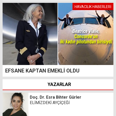
HAVACILIK HABERLERİ
EFSANE KAPTAN EMEKLİ OLDU
YAZARLAR
Doç. Dr. Esra Bihter Gürler
ELİMİZDEKİ AYÇİÇEĞİ