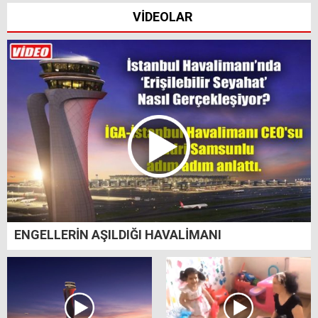
VİDEOLAR
ENGELLERİN AŞILDIĞI HAVALİMANI