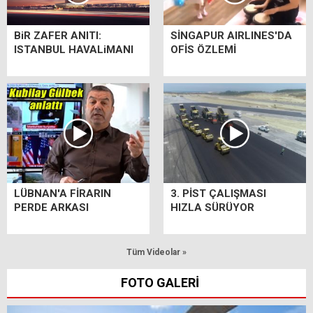
BiR ZAFER ANITI:
SİNGAPUR AIRLINES'DA
ISTANBUL HAVALiMANI
OFİS ÖZLEMİ
LÜBNAN'A FİRARIN
3. PİST ÇALIŞMASI
PERDE ARKASI
HIZLA SÜRÜYOR
Tüm Videolar »
FOTO GALERİ