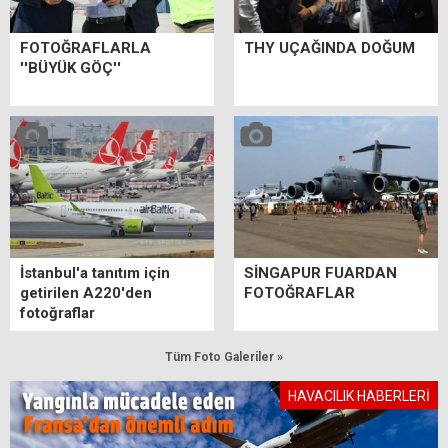
FOTOĞRAFLARLA
THY UÇAĞINDA DOĞUM
''BÜYÜK GÖÇ''
İstanbul'a tanıtım için
SİNGAPUR FUARDAN
getirilen A220'den
FOTOĞRAFLAR
fotoğraflar
Tüm Foto Galeriler »
HAVACILIK HABERLERİ