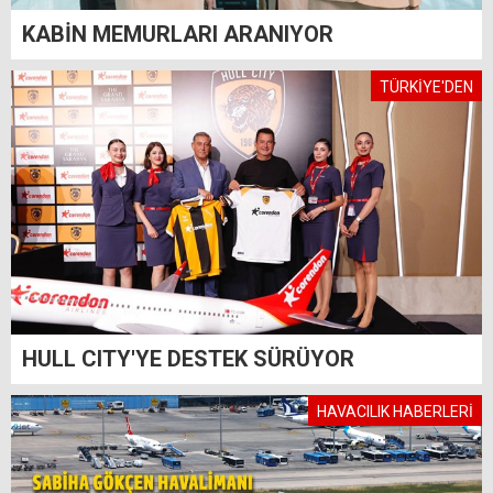
KABİN MEMURLARI ARANIYOR
TÜRKİYE'DEN
HULL CITY'YE DESTEK SÜRÜYOR
HAVACILIK HABERLERİ