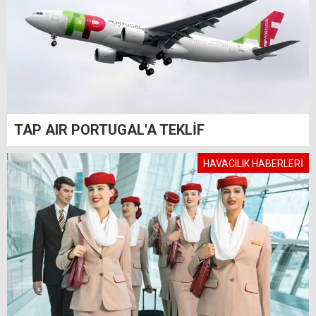
TAP AIR PORTUGAL'A TEKLİF
HAVACILIK HABERLERİ