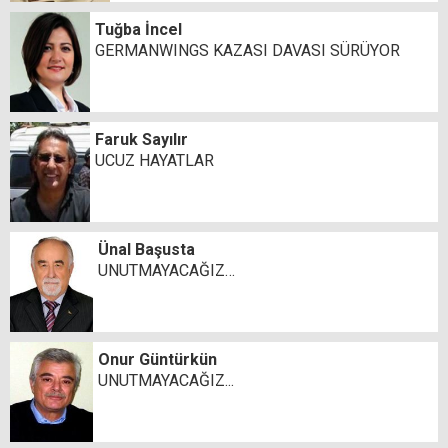
Tuğba İncel
GERMANWINGS KAZASI DAVASI SÜRÜYOR
Faruk Sayılır
UCUZ HAYATLAR
Ünal Başusta
UNUTMAYACAĞIZ…
Onur Güntürkün
UNUTMAYACAĞIZ...