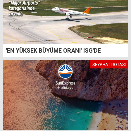
'EN YÜKSEK BÜYÜME ORANI' ISG'DE
SEYAHAT ROTASI