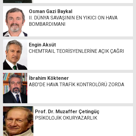
Osman Gazi Baykal
II. DÜNYA SAVAŞININ EN YIKICI ON HAVA
BOMBARDIMANI
Engin Aksüt
CHEMTRAIL TEORİSYENLERİNE AÇIK ÇAĞRI
İbrahim Köktener
ABD'DE HAVA TRAFİK KONTROLÖRÜ ZORDA
Prof. Dr. Muzaffer Çetingüç
PSİKOLOJİK OKURYAZARLIK