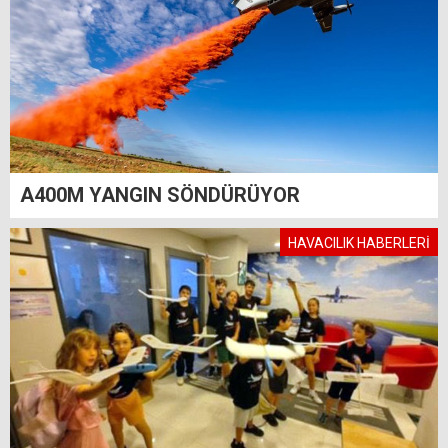
A400M YANGIN SÖNDÜRÜYOR
HAVACILIK HABERLERİ