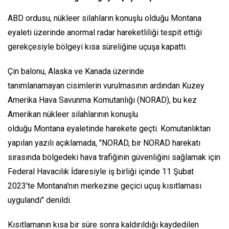
ABD ordusu, nükleer silahların konuşlu olduğu Montana
eyaleti üzerinde anormal radar hareketliliği tespit ettiği
gerekçesiyle bölgeyi kısa süreliğine uçuşa kapattı.
Çin balonu, Alaska ve Kanada üzerinde
tanımlanamayan cisimlerin vurulmasının ardından Kuzey
Amerika Hava Savunma Komutanlığı (NORAD), bu kez
Amerikan nükleer silahlarının konuşlu
olduğu Montana eyaletinde harekete geçti. Komutanlıktan
yapılan yazılı açıklamada, "NORAD, bir NORAD harekatı
sırasında bölgedeki hava trafiğinin güvenliğini sağlamak için
Federal Havacılık İdaresiyle iş birliği içinde 11 Şubat
2023'te Montana'nın merkezine geçici uçuş kısıtlaması
uygulandı" denildi.
Kısıtlamanın kısa bir süre sonra kaldırıldığı kaydedilen