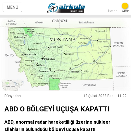
MENÜ
İstanbul
24/31
Dünyadan
12 Şubat 2023 Pazar 11:22
ABD O BÖLGEYİ UÇUŞA KAPATTI
ABD, anormal radar hareketliliği üzerine nükleer
silahların bulunduğu bölgeyi uçuşa kapattı