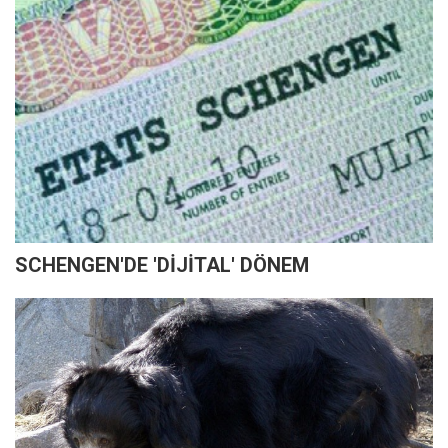
SCHENGEN'DE 'DİJİTAL' DÖNEM