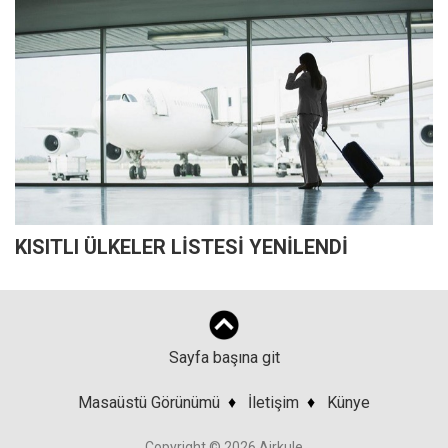
KISITLI ÜLKELER LİSTESİ YENİLENDİ
Sayfa başına git
Masaüstü Görünümü
♦
İletişim
♦
Künye
Copyright © 2026 Airkule