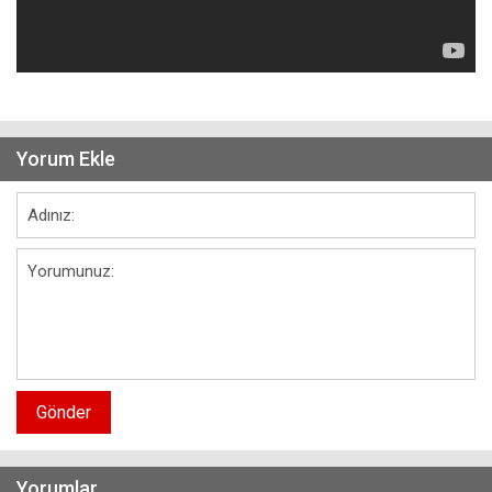
Yorum Ekle
Gönder
Yorumlar