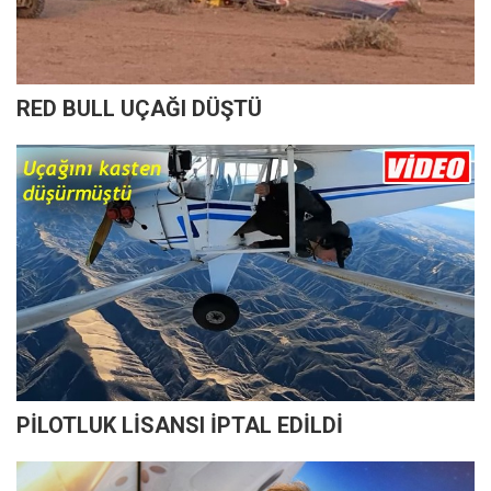
RED BULL UÇAĞI DÜŞTÜ
PİLOTLUK LİSANSI İPTAL EDİLDİ