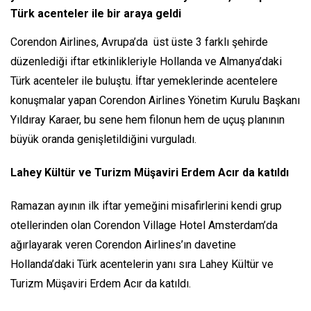
Türk acenteler ile bir araya geldi
Corendon Airlines, Avrupa’da üst üste 3 farklı şehirde
düzenlediği iftar etkinlikleriyle Hollanda ve Almanya’daki
Türk acenteler ile buluştu. İftar yemeklerinde acentelere
konuşmalar yapan Corendon Airlines Yönetim Kurulu Başkanı
Yıldıray Karaer, bu sene hem filonun hem de uçuş planının
büyük oranda genişletildiğini vurguladı.
Lahey Kültür ve Turizm Müşaviri Erdem Acır da katıldı
Ramazan ayının ilk iftar yemeğini misafirlerini kendi grup
otellerinden olan Corendon Village Hotel Amsterdam’da
ağırlayarak veren Corendon Airlines’ın davetine
Hollanda’daki Türk acentelerin yanı sıra Lahey Kültür ve
Turizm Müşaviri Erdem Acır da katıldı.