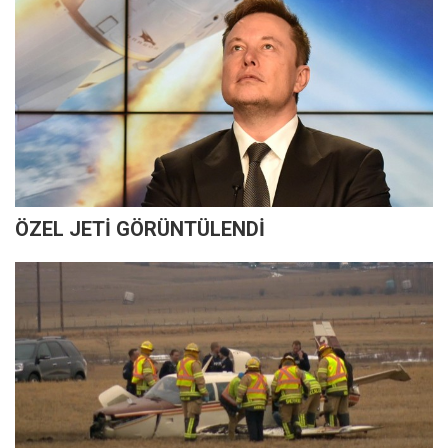
ÖZEL JETİ GÖRÜNTÜLENDİ