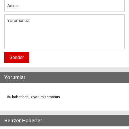
Gönder
Yorumlar
Bu haber henüz yorumlanmamış...
Benzer Haberler