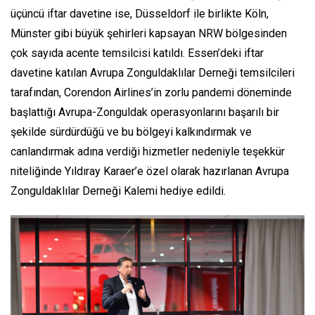
üçüncü iftar davetine ise, Düsseldorf ile birlikte Köln,
Münster gibi büyük şehirleri kapsayan NRW bölgesinden
çok sayıda acente temsilcisi katıldı. Essen’deki iftar
davetine katılan Avrupa Zonguldaklılar Derneği temsilcileri
tarafından, Corendon Airlines’in zorlu pandemi döneminde
başlattığı Avrupa-Zonguldak operasyonlarını başarılı bir
şekilde sürdürdüğü ve bu bölgeyi kalkındırmak ve
canlandırmak adına verdiği hizmetler nedeniyle teşekkür
niteliğinde Yıldıray Karaer’e özel olarak hazırlanan Avrupa
Zonguldaklılar Derneği Kalemi hediye edildi.