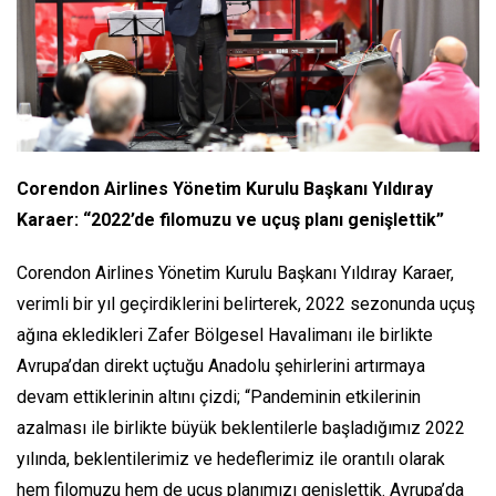
Corendon Airlines Yönetim Kurulu Başkanı Yıldıray
Karaer: “2022’de filomuzu ve uçuş planı genişlettik”
Corendon Airlines Yönetim Kurulu Başkanı Yıldıray Karaer,
verimli bir yıl geçirdiklerini belirterek, 2022 sezonunda uçuş
ağına ekledikleri Zafer Bölgesel Havalimanı ile birlikte
Avrupa’dan direkt uçtuğu Anadolu şehirlerini artırmaya
devam ettiklerinin altını çizdi; “Pandeminin etkilerinin
azalması ile birlikte büyük beklentilerle başladığımız 2022
yılında, beklentilerimiz ve hedeflerimiz ile orantılı olarak
hem filomuzu hem de uçuş planımızı genişlettik. Avrupa’da