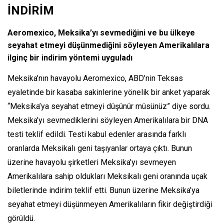
İNDİRİM
Aeromexico, Meksika’yı sevmediğini ve bu ülkeye
seyahat etmeyi düşünmediğini söyleyen Amerikalılara
ilginç bir indirim yöntemi uyguladı
Meksika’nın havayolu Aeromexico, ABD’nin Teksas
eyaletinde bir kasaba sakinlerine yönelik bir anket yaparak
“Meksika’ya seyahat etmeyi düşünür müsünüz” diye sordu.
Meksika’yı sevmediklerini söyleyen Amerikalılara bir DNA
testi teklif edildi. Testi kabul edenler arasında farklı
oranlarda Meksikalı geni taşıyanlar ortaya çıktı. Bunun
üzerine havayolu şirketleri Meksika’yı sevmeyen
Amerikalılara sahip oldukları Meksikalı geni oranında uçak
biletlerinde indirim teklif etti. Bunun üzerine Meksika’ya
seyahat etmeyi düşünmeyen Amerikalıların fikir değiştirdiği
görüldü.