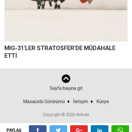
MIG-31'LER STRATOSFER'DE MÜDAHALE
ETTİ
Sayfa başına git
Masaüstü Görünümü
♦
İletişim
♦
Künye
Copyright © 2026 Airkule
PAYLAŞ