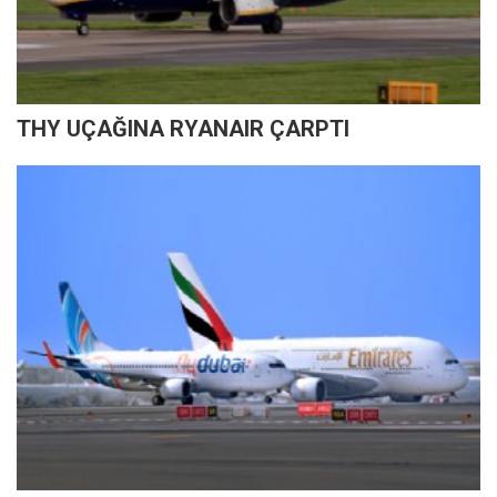
THY UÇAĞINA RYANAIR ÇARPTI