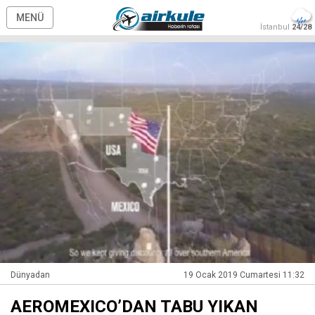
MENÜ
İstanbul
24/28
Dünyadan
19 Ocak 2019 Cumartesi 11:32
AEROMEXICO’DAN TABU YIKAN