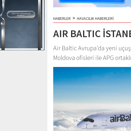
>
HABERLER
HAVACILIK HABERLERİ
AIR BALTIC İSTA
Air Baltic Avrupa'da yeni uçuş
Moldova ofisleri ile APG ortakl