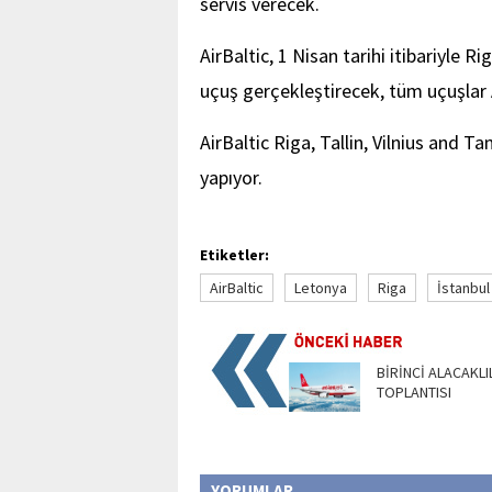
servis verecek.
AirBaltic, 1 Nisan tarihi itibariyle 
uçuş gerçekleştirecek, tüm uçuşlar
AirBaltic Riga, Tallin, Vilnius and 
yapıyor.
Etiketler:
AirBaltic
Letonya
Riga
İstanbul
BİRİNCİ ALACAKLI
TOPLANTISI
YORUMLAR