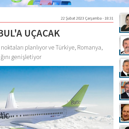
22 Şubat 2023 Çarşamba - 18:31
NBUL'A UÇACAK
 noktaları planlıyor ve Türkiye, Romanya,
ığını genişletiyor