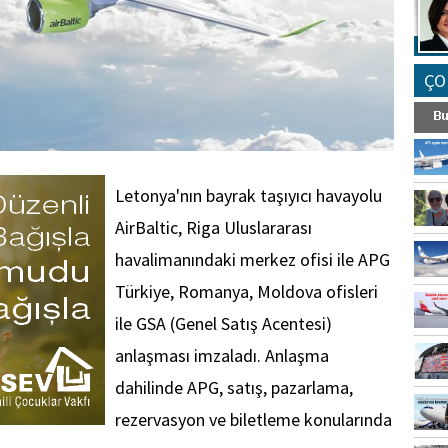
ÇO
Letonya'nın bayrak taşıyıcı havayolu
AirBaltic, Riga Uluslararası
havalimanındaki merkez ofisi ile APG
Türkiye, Romanya, Moldova ofisleri
ile GSA (Genel Satış Acentesi)
anlaşması imzaladı. Anlaşma
dahilinde APG, satış, pazarlama,
rezervasyon ve biletleme konularında