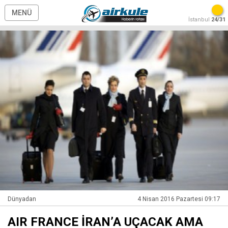
MENÜ
İstanbul
24/31
Dünyadan
4 Nisan 2016 Pazartesi 09:17
AIR FRANCE İRAN’A UÇACAK AMA