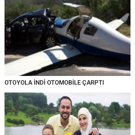
OTOYOLA İNDİ OTOMOBİLE ÇARPTI