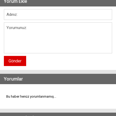
Yorum Ekle
Gönder
Yorumlar
Bu haber henüz yorumlanmamış...