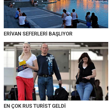
ERİVAN SEFERLERİ BAŞLIYOR
EN ÇOK RUS TURİST GELDİ