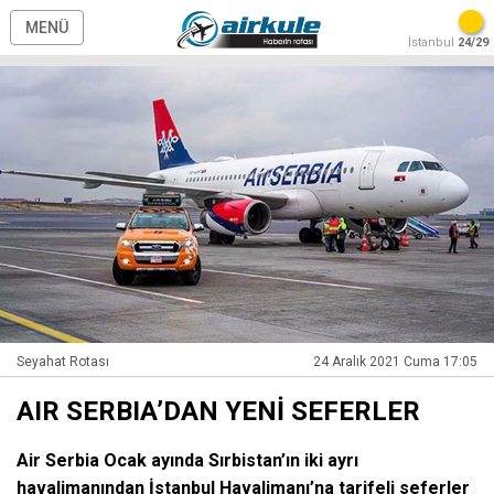
MENÜ
İstanbul
24/29
Seyahat Rotası
24 Aralık 2021 Cuma 17:05
AIR SERBIA’DAN YENİ SEFERLER
Air Serbia Ocak ayında Sırbistan’ın iki ayrı
havalimanından İstanbul Havalimanı’na tarifeli seferler