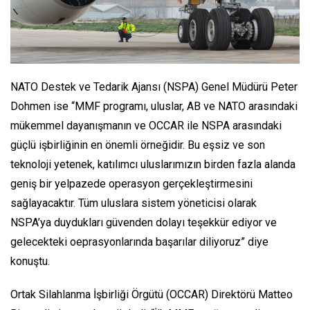
NATO Destek ve Tedarik Ajansı (NSPA) Genel Müdürü Peter
Dohmen ise
“MMF programı, uluslar, AB ve NATO arasındaki
mükemmel dayanışmanın ve OCCAR ile NSPA arasındaki
güçlü işbirliğinin en önemli örneğidir. Bu eşsiz ve son
teknoloji yetenek, katılımcı uluslarımızın birden fazla alanda
geniş bir yelpazede operasyon gerçekleştirmesini
sağlayacaktır. Tüm uluslara sistem yöneticisi olarak
NSPA’ya duydukları güvenden dolayı teşekkür ediyor ve
gelecekteki oeprasyonlarında başarılar diliyoruz”
diye
konuştu.
Ortak Silahlanma İşbirliği Örgütü (OCCAR) Direktörü Matteo