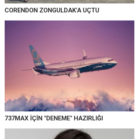
CORENDON ZONGULDAK'A UÇTU
737MAX İÇİN "DENEME" HAZIRLIĞI