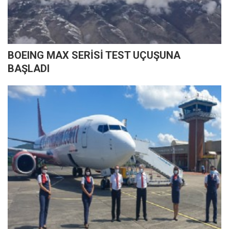
BOEING MAX SERİSİ TEST UÇUŞUNA
BAŞLADI