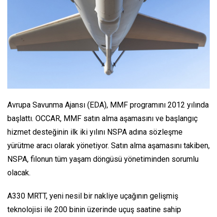
Avrupa Savunma Ajansı (EDA), MMF programını 2012 yılında
başlattı. OCCAR, MMF satın alma aşamasını ve başlangıç
hizmet desteğinin ilk iki yılını NSPA adına sözleşme
yürütme aracı olarak yönetiyor. Satın alma aşamasını takiben,
NSPA, filonun tüm yaşam döngüsü yönetiminden sorumlu
olacak.
A330 MRTT, yeni nesil bir nakliye uçağının gelişmiş
teknolojisi ile 200 binin üzerinde uçuş saatine sahip