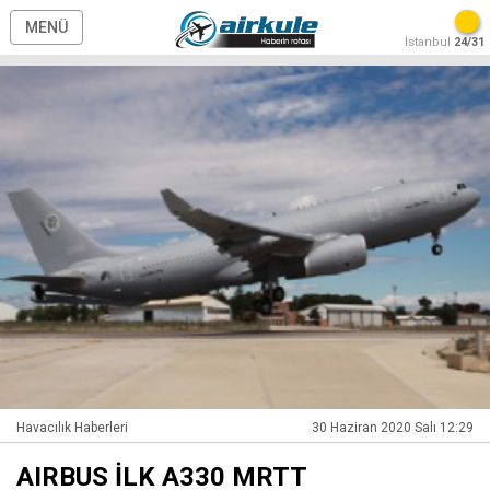
MENÜ
İstanbul
24/31
Havacılık Haberleri
30 Haziran 2020 Salı 12:29
AIRBUS İLK A330 MRTT