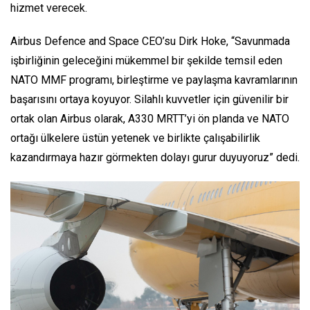
hizmet verecek.
Airbus Defence and Space CEO’su Dirk Hoke,
“Savunmada
işbirliğinin geleceğini mükemmel bir şekilde temsil eden
NATO MMF programı, birleştirme ve paylaşma kavramlarının
başarısını ortaya koyuyor. Silahlı kuvvetler için güvenilir bir
ortak olan Airbus olarak, A330 MRTT’yi ön planda ve NATO
ortağı ülkelere üstün yetenek ve birlikte çalışabilirlik
kazandırmaya hazır görmekten dolayı gurur duyuyoruz”
dedi.