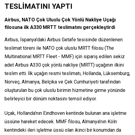
TESLİMATINI YAPTI
Airbus, NATO Çok Uluslu Çok Yönlü Nakliye Uçağı
filosuna ilk A330 MRTT teslimatını gerçekleştirdi
Airbus, İspanya’daki Airbus Getafe tesisinde düzenlenen
teslimat töreni ile NATO çok uluslu MRTT filosu (The
Multinational MRTT Fleet - MMF) için sipariş edilen sekiz
adet Airbus A330 çok yönlü nakliye (MRTT) uçağının ilkini
teslim etti. İlk uçağın resmi teslimatı, Hollanda, Lüksemburg,
Norveç, Almanya, Belçika ve Çek Cumhuriyeti tarafından
oluşturulan bu çok uluslu birimin hizmetine girme yönünde
belirleyici bir dönüm noktasını temsil ediyor.
Uçak, Hollanda’nın Eindhoven kentinde bulunan ana işletme
üssüne hareket edecek. MMF filosu, Almanya’nın Köln
kentindeki ileri işletme üssü olan ikinci bir konumdan da