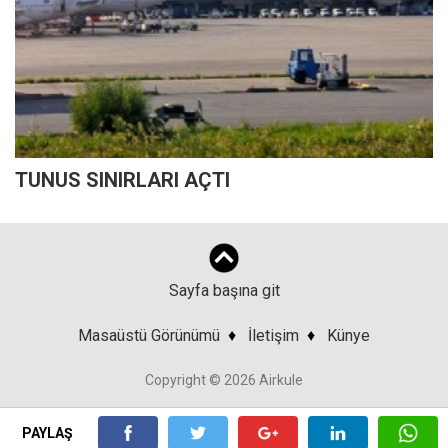
TUNUS SINIRLARI AÇTI
Sayfa başına git
Masaüstü Görünümü
♦
İletişim
♦
Künye
Copyright © 2026 Airkule
PAYLAŞ