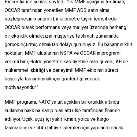
Bisceglia ise şunları söyledi:
“İlk MMF uçağının teslimatı,
OCCAR tarafından yönetilen MMF ADS satın alma
sözleşmesinin önemli bir kilometre taşını temsil eder.
OCCAR olarak performans veya maliyet üzerinde herhangi
bir eksiklik olmaksızın müşteriye teslimatı zamanında
gerçekleştirmiş olmaktan dolayı gururluyuz. Bu başarının kilit
noktaları, MMF uluslarının NSPA ve OCCAR’ın programı
verimli bir şekilde yönetme kabiliyetine olan güveni, AB ile
mükemmel işbirliği ve deneyimli MMF ekibinin süreci
başarıyla tamamlamak için gösterdiği yüksek
motivasyondur.”
MMF programı, NATO’ya ait uçakları bir ortaklık altında
kullanma hakkına sahip olan altı ülke tarafından finanse
ediliyor. Uçak, uçuş içi yakıt ikmali, yolcu ve kargo
taşımacılığı ve tıbbi tahliye işlemleri için yapılandırılacak.