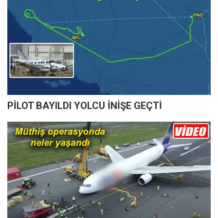
PİLOT BAYILDI YOLCU İNİŞE GEÇTİ