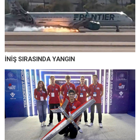
İNİŞ SIRASINDA YANGIN