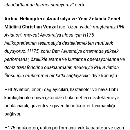
standartlarında hizmet sunuyoruz”
dedi.
Airbus Helicopters Avustralya ve Yeni Zelanda Genel
Müdürü Christian Venzal
ise
“Uzun vadeli müşterimiz PHI
Aviation'ı mevcut Avustralya filosu için H175
helikopterlerinin teslimatıyla desteklemekten mutluluk
duyuyoruz. H175, zorlu Batı Avustralya ortamında yüksek
performansı, özellikle arama ve kurtarma operasyonlarına ve
deniz transferlerine odaklanmaları nedeniyle PHI Aviation
filosu için mükemmel bir katkı sağlayacak”
diye konuştu.
PHI Aviation, enerji sağlayıcıları, hastaneler ve hava tıbbi
kuruluşları ile dünya çapındaki hükümetleri desteklemeye
odaklanarak, güvenli ve güvenilir helikopter taşımacılığı
sağlıyor.
H175 helikopteri, üstün performans, yük kapasitesi ve uzun