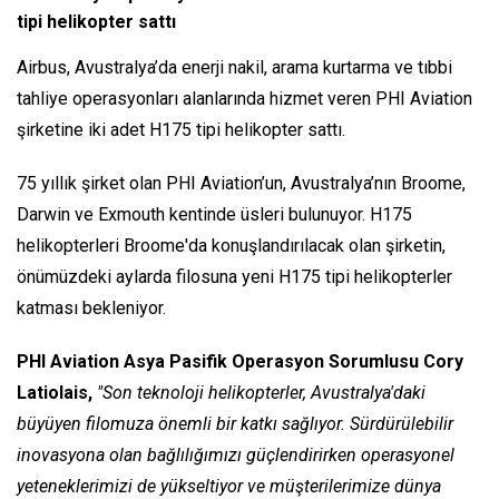
tipi helikopter sattı
Airbus, Avustralya’da enerji nakil, arama kurtarma ve tıbbi
tahliye operasyonları alanlarında hizmet veren PHI Aviation
şirketine iki adet H175 tipi helikopter sattı.
75 yıllık şirket olan PHI Aviation’un, Avustralya’nın Broome,
Darwin ve Exmouth kentinde üsleri bulunuyor. H175
helikopterleri Broome'da konuşlandırılacak olan şirketin,
önümüzdeki aylarda filosuna yeni H175 tipi helikopterler
katması bekleniyor.
PHI Aviation Asya Pasifik Operasyon Sorumlusu Cory
Latiolais,
"Son teknoloji helikopterler, Avustralya'daki
büyüyen filomuza önemli bir katkı sağlıyor. Sürdürülebilir
inovasyona olan bağlılığımızı güçlendirirken operasyonel
yeteneklerimizi de yükseltiyor ve müşterilerimize dünya