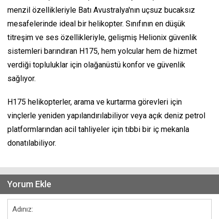
menzil özellikleriyle Batı Avustralya'nın uçsuz bucaksız
mesafelerinde ideal bir helikopter. Sınıfının en düşük
titreşim ve ses özellikleriyle, gelişmiş Helionix güvenlik
sistemleri barındıran H175, hem yolcular hem de hizmet
verdiği topluluklar için olağanüstü konfor ve güvenlik
sağlıyor.
H175 helikopterler, arama ve kurtarma görevleri için
vinçlerle yeniden yapılandırılabiliyor veya açık deniz petrol
platformlarından acil tahliyeler için tıbbi bir iç mekanla
donatılabiliyor.
Yorum Ekle