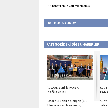
Bu haber henüz yorumlanmamış...
FACEBOOK YORUM
KATEGORİDEKİ DİĞER HABERLER
İSG'DE YENİ İSPANYA
AJET
BAĞLANTISI
KAMP
İstanbul Sabiha Gökçen (ISG)
AJet’
Uluslararası Havalimanı,
indir