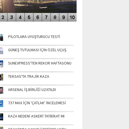
NÜN MANŞETLERİ
PİLOTLARA UYUŞTURUCU TESTİ
GÜNEŞ TUTULMASI İÇİN ÖZEL UÇUŞ
SUNEXPRESS'TEN REKOR HAFTASONU
TEKSAS'TA TRAJİK KAZA
ARSENAL İŞ BİRLİĞİ UZATILDI
737 MAX İÇİN 'ÇATLAK' İNCELEMESİ
KAZA NEDENİ ASKERİ TATBİKAT MI