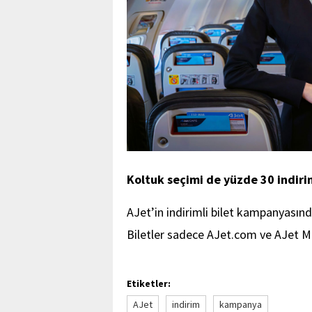
Koltuk seçimi de yüzde 30 indiri
AJet’in indirimli bilet kampanyasın
Biletler sadece AJet.com ve AJet Mo
Etiketler:
AJet
indirim
kampanya