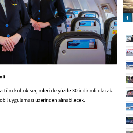
GÜ
mli
da tüm koltuk seçimleri de yüzde 30 indirimli olacak.
bil uygulaması üzerinden alınabilecek.