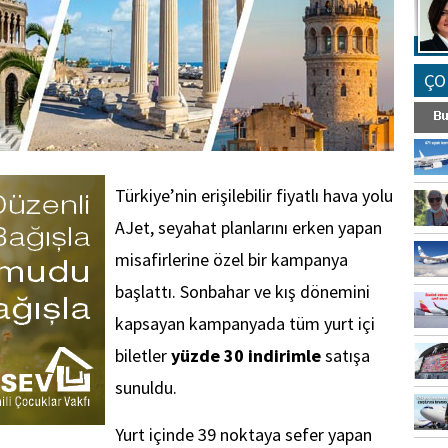
ÇO
Türkiye’nin erişilebilir fiyatlı hava yolu
AJet, seyahat planlarını erken yapan
misafirlerine özel bir kampanya
başlattı. Sonbahar ve kış dönemini
kapsayan kampanyada tüm yurt içi
biletler
yüzde 30 indirimle
satışa
sunuldu.
Yurt içinde 39 noktaya sefer yapan