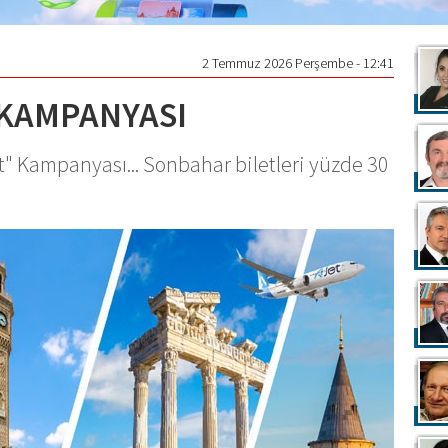
2 Temmuz 2026 Perşembe - 12:41
 KAMPANYASI
let" Kampanyası... Sonbahar biletleri yüzde 30