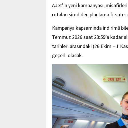
AJet’in yeni kampanyası, misafirleri
rotaları şimdiden planlama fırsatı s
Kampanya kapsamında indirimli bile
Temmuz 2026 saat 23:59’a kadar alına
tarihleri arasındaki (26 Ekim – 1 Kas
geçerli olacak.