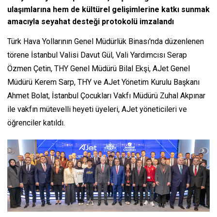
ulaşımlarına hem de kültürel gelişimlerine katkı sunmak
amacıyla seyahat desteği protokolü imzalandı
Türk Hava Yollarının Genel Müdürlük Binası'nda düzenlenen
törene İstanbul Valisi Davut Gül, Vali Yardımcısı Serap
Özmen Çetin, THY Genel Müdürü Bilal Ekşi, AJet Genel
Müdürü Kerem Sarp, THY ve AJet Yönetim Kurulu Başkanı
Ahmet Bolat, İstanbul Çocukları Vakfı Müdürü Zuhal Akpınar
ile vakfın mütevelli heyeti üyeleri, AJet yöneticileri ve
öğrenciler katıldı.