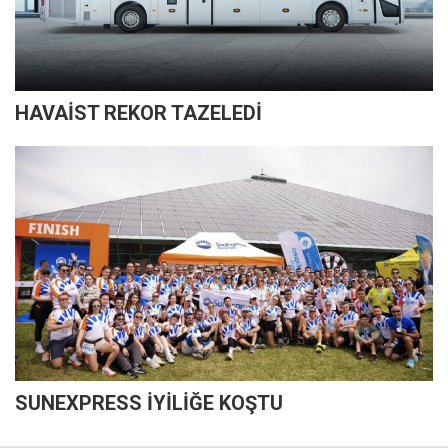
HAVAİST REKOR TAZELEDİ
SUNEXPRESS İYİLİĞE KOŞTU