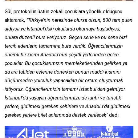
Gül, protokolün üstün zekalı çocuklara yönelik olduğunu
aktararak,
"Türkiye'nin neresinde olursa olsun, 500 tam puan
aldıysa ve İstanbul'daki okullarda okumaya başladıysa,
onlara düzenli burs veriyoruz. Geçen sene ve bu sene bizi
tercih edenlerin tamamına burs verdik. Öğrencilerimizin
önemli bir kısmı Anadolu'nun çeşitli yerlerinden gelen
çocuklar. Bu çocuklarımızın memleketlerinden gelirken ya
da ara tatilden evlerine dönerken bunun maddi kısmını
düşünmeden yolculuk yapacakları bir ortam oluşturmak
istiyoruz. Öğrencilerimizin tamamı İstanbul'dan gelmiyor.
İstanbul'da yaşayan öğrencilerimize de tarihi ve turistik
yerlere, gidilmesi gereken şehirlere ve Anadolu'da gidilmesi
gereken yerlere bilet anlamında destek verilecek"
dedi.