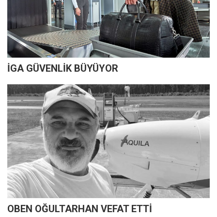
İGA GÜVENLİK BÜYÜYOR
OBEN OĞULTARHAN VEFAT ETTİ