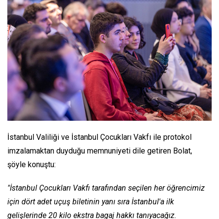
İstanbul Valiliği ve İstanbul Çocukları Vakfı ile protokol
imzalamaktan duyduğu memnuniyeti dile getiren Bolat,
şöyle konuştu:
"İstanbul Çocukları Vakfı tarafından seçilen her öğrencimiz
için dört adet uçuş biletinin yanı sıra İstanbul'a ilk
gelişlerinde 20 kilo ekstra bagaj hakkı tanıyacağız.