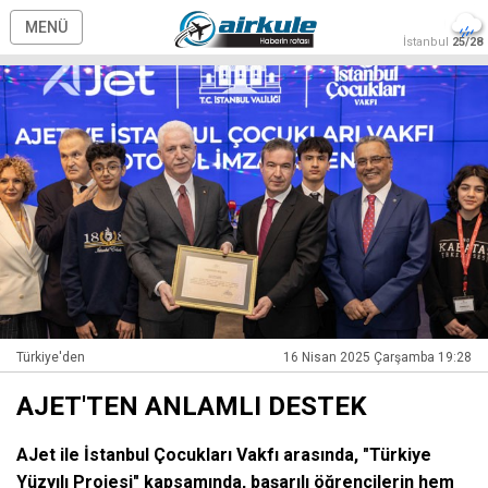
MENÜ
İstanbul
25/28
Türkiye'den
16 Nisan 2025 Çarşamba 19:28
AJET'TEN ANLAMLI DESTEK
AJet ile İstanbul Çocukları Vakfı arasında, "Türkiye
Yüzyılı Projesi" kapsamında, başarılı öğrencilerin hem