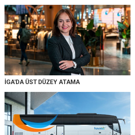
İGA'DA ÜST DÜZEY ATAMA