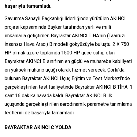
başarıyla tamamladı.
Savunma Sanayii Başkanlığı liderliğinde yürütülen AKINCI
projesi kapsamında Baykar tarafından yerli ve milli
imkânlarla geliştirilen Bayraktar AKINCI TİHA’nın (Taarruzi
İnsansız Hava Aracı) B modeli gökyüzüyle buluştu. 2 X 750
HP olmak üzere toplamda 1500 HP güce sahip olan
Bayraktar AKINCI B sınıfının en güçlü ve muharebe kabiliyeti
en yüksek muharip uçağı olarak hizmet verecek. Çorlu’da
bulunan Bayraktar AKINCI Uçuş Eğitim ve Test Merkezi’nde
gerçekleştirilen test faaliyetinde Bayraktar AKINCI B TİHA, 1
saat 16 dakika havada kaldı. Bayraktar AKINCI B ilk
uçuşunda gerçekleştirilen aerodinamik parametre tanımlama
testlerini de başarıyla tamamladı.
BAYRAKTAR AKINCI C YOLDA