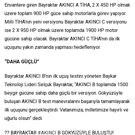
Envantere giren Bayraktar AKINCI A TİHA, 2 X 450 HP olmak
üzere toplam 900 HP güce sahip motorlarla görev yapıyor.
Milli TİHA’nın yeni versiyonu Bayraktar AKINCI C versiyonu
ise 2 X 950 HP olmak üzere toplamda 1900 HP motor
gücüne sahip olacak. Bayraktar AKINCI C TİHA’nın da ilk
uçuşunu yakın zamanda yapması hedefleniyor.
“DAHA GÜÇLÜ”
Bayraktar AKINCI B’nin ilk uçuş testini yöneten Baykar
Teknoloji Lideri Selçuk Bayraktar, “AKINCI B toplamda 1500
beygir gücüne sahip daha güçlü bir versiyon. Gökyüzüyle
buluşan AKINCI B test manevralarını başarıyla tamamlayarak
ilk uçuşunu gerçekleştirdi. Vatanımıza, milletimize hayırlı ve
uğurlu olsun” dedi.
?? BAYRAKTAR
#AKINCI
B GÖKYÜZÜYLE BULUŞTU!