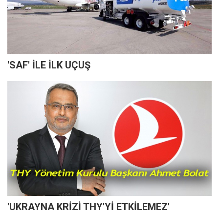
'SAF' İLE İLK UÇUŞ
'UKRAYNA KRİZİ THY'Yİ ETKİLEMEZ'