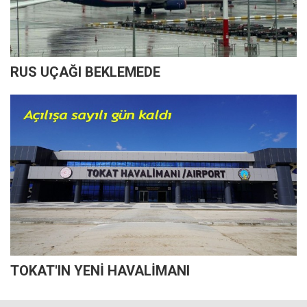
RUS UÇAĞI BEKLEMEDE
TOKAT'IN YENİ HAVALİMANI