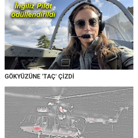
GÖKYÜZÜNE 'TAÇ' ÇİZDİ