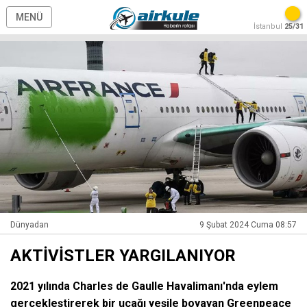
MENÜ
İstanbul
25/31
Dünyadan
9 Şubat 2024 Cuma 08:57
AKTİVİSTLER YARGILANIYOR
2021 yılında Charles de Gaulle Havalimanı'nda eylem
gerçekleştirerek bir uçağı yeşile boyayan Greenpeace