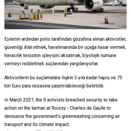
Eylemin ardından polis tarafından gözaltına alınan aktivistler,
güvenliği ihlal etmek, havalimanında bir uçağa hasar vermek,
havacılık tesisinin işleyişini aksatmak, biyolojik numune
vermeyi reddetmek suçlarından yargılanıyorlar.
Aktivistlerin bu suçlamalara ilişkin 5 yıla kadar hapis ve 75
bin Euro para cezasına çarptırılabileceği belirtildi.
In March 2021, the 9 activists breached security to take
action on the tarmac at Roissy - Charles de Gaulle to
denounce the government's greenwashing concerning air
transport and its climate impact.