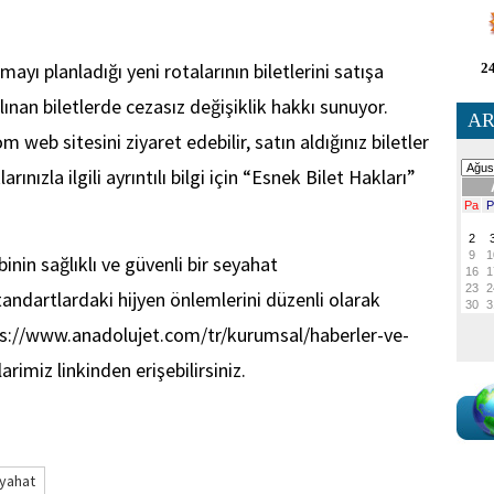
ı planladığı yeni rotalarının biletlerini satışa
24
ınan biletlerde cezasız değişiklik hakkı sunuyor.
AR
m web sitesini ziyaret edebilir, satın aldığınız biletler
rınızla ilgili ayrıntılı bilgi için “Esnek Bilet Hakları”
inin sağlıklı ve güvenli bir seyahat
tandartlardaki hijyen önlemlerini düzenli olarak
tps://www.anadolujet.com/tr/kurumsal/haberler-ve-
rimiz linkinden erişebilirsiniz.
yahat