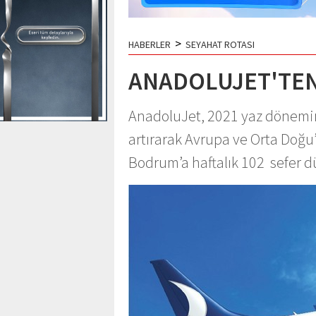
>
HABERLER
SEYAHAT ROTASI
ANADOLUJET'TEN
AnadoluJet, 2021 yaz dönemind
artırarak Avrupa ve Orta Doğu
Bodrum’a haftalık 102 sefer 