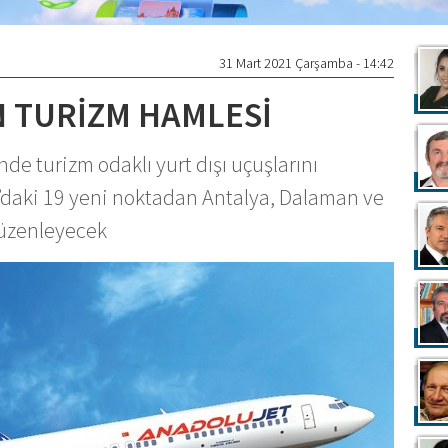
31 Mart 2021 Çarşamba - 14:42
 TURİZM HAMLESİ
e turizm odaklı yurt dışı uçuşlarını
’daki 19 yeni noktadan Antalya, Dalaman ve
düzenleyecek