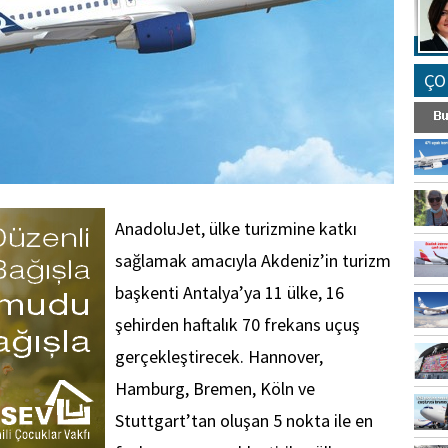
ÇO
AnadoluJet, ülke turizmine katkı
sağlamak amacıyla Akdeniz’in turizm
başkenti Antalya’ya 11 ülke, 16
şehirden haftalık 70 frekans uçuş
gerçekleştirecek. Hannover,
Hamburg, Bremen, Köln ve
Stuttgart’tan oluşan 5 nokta ile en