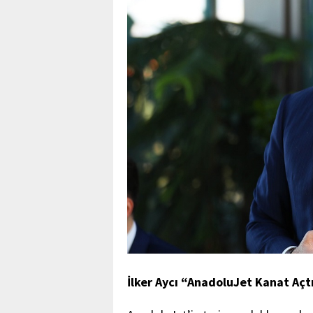
İlker Aycı “AnadoluJet Kanat Aç