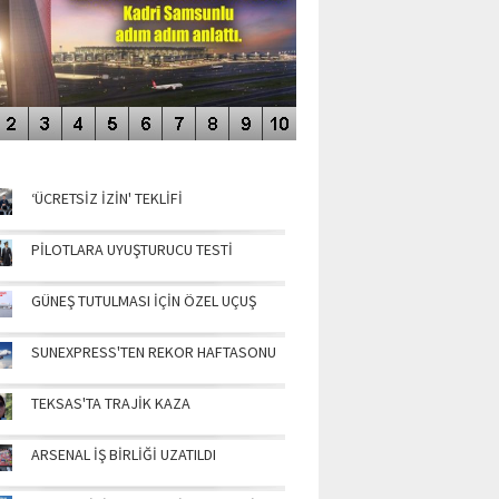
NÜN MANŞETLERİ
‘ÜCRETSİZ İZİN' TEKLİFİ
PİLOTLARA UYUŞTURUCU TESTİ
GÜNEŞ TUTULMASI İÇİN ÖZEL UÇUŞ
SUNEXPRESS'TEN REKOR HAFTASONU
TEKSAS'TA TRAJİK KAZA
ARSENAL İŞ BİRLİĞİ UZATILDI