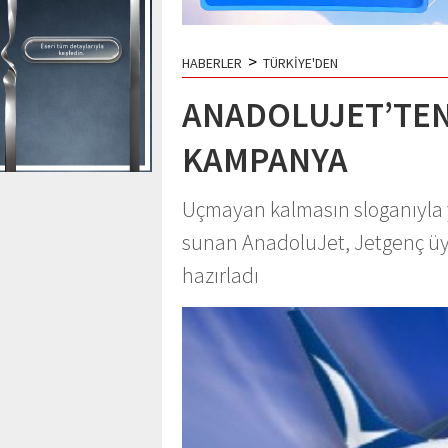
>
HABERLER
TÜRKİYE'DEN
ANADOLUJET’TEN
KAMPANYA
Uçmayan kalmasın sloganıyla yo
sunan AnadoluJet, Jetgenç üy
hazırladı