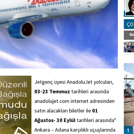
ÇO
FO
SİNG
Jetgenç üyesi AnadoluJet yolcuları,
03-23 Temmuz
tarihleri arasında
anadolujet.com internet adresinden
satın alacakları biletler ile
01
Ağustos- 30 Eylül
tarihleri arasında*
Ankara – Adana karşılıklı uçuşlarında