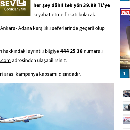
her şey dâhil tek yön 39.99 TL’ye
Vİ
ENGEL
seyahat etme fırsatı bulacak.
kara- Adana karşılıklı seferlerinde geçerli olup
 hakkındaki ayrıntılı bilgiye
444 25 38
numaralı
t.com
adresinden ulaşabilirsiniz.
eri arası kampanya kapsamı dışındadır.
GÜ