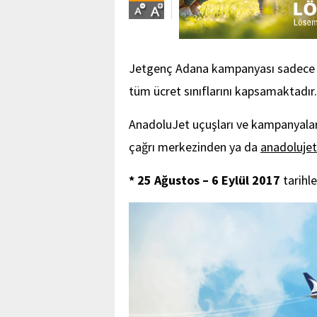
Jetgenç Adana kampanyası sadece An
tüm ücret sınıflarını kapsamaktadır.
AnadoluJet uçuşları ve kampanyaları
çağrı merkezinden ya da
anadoluje
*
25 Ağustos – 6 Eylül
2017
tarihl