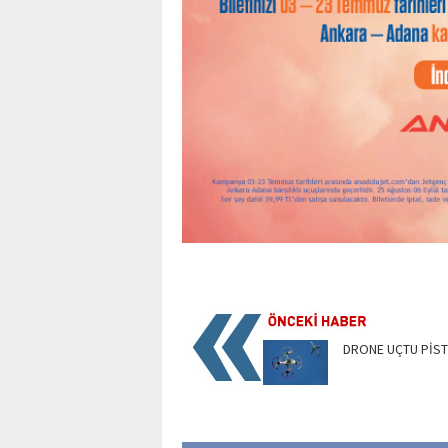
DRONE UÇTU PİST