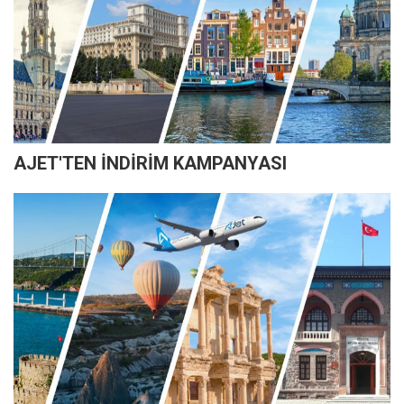
AJET'TEN İNDİRİM KAMPANYASI