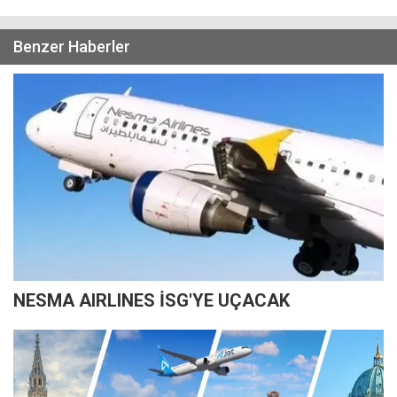
Benzer Haberler
NESMA AIRLINES İSG'YE UÇACAK