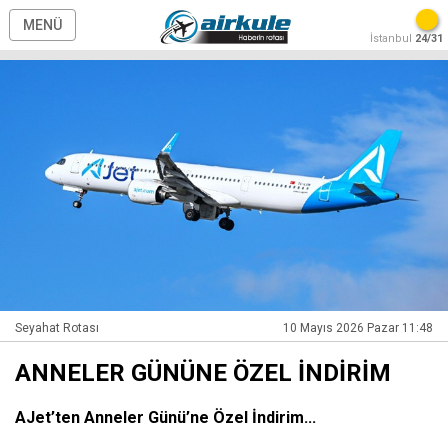
MENÜ
İstanbul
24/31
Seyahat Rotası
10 Mayıs 2026 Pazar 11:48
ANNELER GÜNÜNE ÖZEL İNDİRİM
AJet’ten Anneler Günü’ne Özel İndirim...