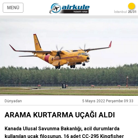
MENÜ
İstanbul
25/31
Dünyadan
5 Mayıs 2022 Perşembe 09:33
ARAMA KURTARMA UÇAĞI ALDI
Kanada Ulusal Savunma Bakanlığı, acil durumlarda
kullanılan uçak filosunun, 16 adet CC-295 Kingfisher