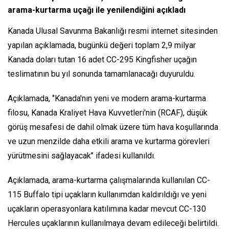
arama-kurtarma uçağı ile yenilendiğini açıkladı
Kanada Ulusal Savunma Bakanlığı resmi internet sitesinden
yapılan açıklamada, bugünkü değeri toplam 2,9 milyar
Kanada doları tutan 16 adet CC-295 Kingfisher uçağın
teslimatının bu yıl sonunda tamamlanacağı duyuruldu.
Açıklamada, ‘’Kanada'nın yeni ve modern arama-kurtarma
filosu, Kanada Kraliyet Hava Kuvvetleri'nin (RCAF), düşük
görüş mesafesi de dahil olmak üzere tüm hava koşullarında
ve uzun menzilde daha etkili arama ve kurtarma görevleri
yürütmesini sağlayacak’’ ifadesi kullanıldı.
Açıklamada, arama-kurtarma çalışmalarında kullanılan CC-
115 Buffalo tipi uçakların kullanımdan kaldırıldığı ve yeni
uçakların operasyonlara katılımına kadar mevcut CC-130
Hercules uçaklarının kullanılmaya devam edileceği belirtildi.