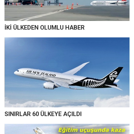
İKİ ÜLKEDEN OLUMLU HABER
SINIRLAR 60 ÜLKEYE AÇILDI