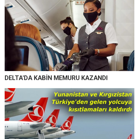
DELTA'DA KABİN MEMURU KAZANDI