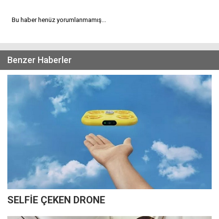
Bu haber henüz yorumlanmamış...
Benzer Haberler
SELFİE ÇEKEN DRONE