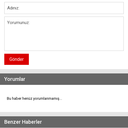
Gönder
Yorumlar
Bu haber henüz yorumlanmamış...
Benzer Haberler