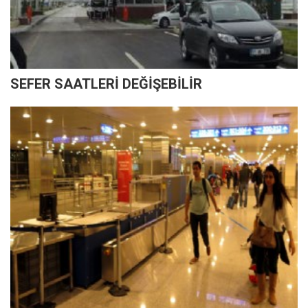
SEFER SAATLERİ DEĞİŞEBİLİR