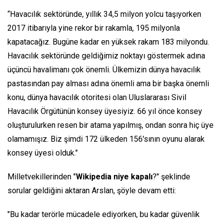
“Havacılık sektöründe, yıllık 34,5 milyon yolcu taşıyorken
2017 itibarıyla yine rekor bir rakamla, 195 milyonla
kapatacağız. Bugüne kadar en yüksek rakam 183 milyondu.
Havacılık sektöründe geldiğimiz noktayı göstermek adına
üçüncü havalimanı çok önemli. Ülkemizin dünya havacılık
pastasından pay alması adına önemli ama bir başka önemli
konu, dünya havacılık otoritesi olan Uluslararası Sivil
Havacılık Örgütünün konsey üyesiyiz. 66 yıl önce konsey
oluşturulurken resen bir atama yapılmış, ondan sonra hiç üye
olamamışız. Biz şimdi 172 ülkeden 156'sının oyunu alarak
konsey üyesi olduk."
Milletvekillerinden "
Wikipedia niye kapalı
?" şeklinde
sorular geldiğini aktaran Arslan, şöyle devam etti:
"Bu kadar terörle mücadele ediyorken, bu kadar güvenlik