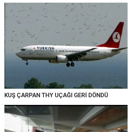
KUŞ ÇARPAN THY UÇAĞI GERİ DÖNDÜ