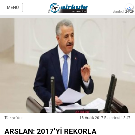
MENÜ
İstanbul
24/29
Türkiye'den
18 Aralık 2017 Pazartesi 12:47
ARSLAN: 2017’Yİ REKORLA