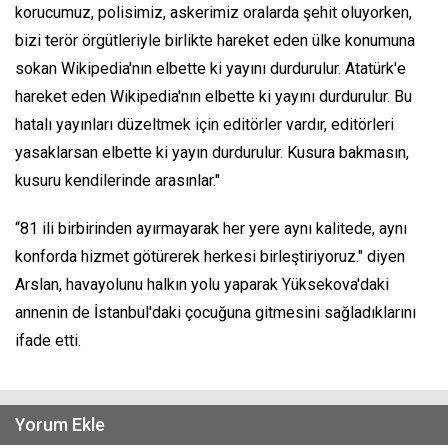
korucumuz, polisimiz, askerimiz oralarda şehit oluyorken,
bizi terör örgütleriyle birlikte hareket eden ülke konumuna
sokan Wikipedia'nın elbette ki yayını durdurulur. Atatürk'e
hareket eden Wikipedia'nın elbette ki yayını durdurulur. Bu
hatalı yayınları düzeltmek için editörler vardır, editörleri
yasaklarsan elbette ki yayın durdurulur. Kusura bakmasın,
kusuru kendilerinde arasınlar."
“81 ili birbirinden ayırmayarak her yere aynı kalitede, aynı
konforda hizmet götürerek herkesi birleştiriyoruz." diyen
Arslan, havayolunu halkın yolu yaparak Yüksekova'daki
annenin de İstanbul'daki çocuğuna gitmesini sağladıklarını
ifade etti.
Yorum Ekle