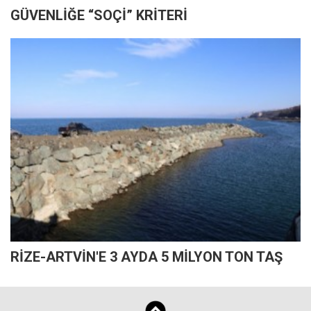
GÜVENLİĞE “SOÇİ” KRİTERİ
RİZE-ARTVİN'E 3 AYDA 5 MİLYON TON TAŞ