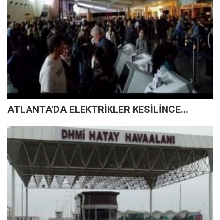
ATLANTA'DA ELEKTRİKLER KESİLİNCE...