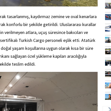
larak tasarlanmış, kaydırmaz zemine ve oval kenarlara
arak konforlu bir şekilde getirildi. Uluslararası kurallar
in verilmeyen atlara, uçuş süresince bakıcıları ve
ertifikalı Turkish Cargo personeli eşlik etti. Atatürk
 doğal yaşam koşullarına uygun olarak kısa bir süre
mkanı sağlayan özel yükleme kapıları aracılığıyla
şekilde teslim edildi.
UÇ