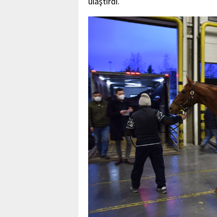
ulaştırdı.