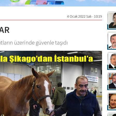
4 Ocak 2022 Salı - 10:19
AR
utların üzerinde güvenle taşıdı