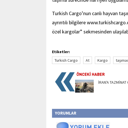
Turkish Cargo’nun canlı hayvan taşıma
ayrıntılı bilgilere www.turkishcargo
özel kargolar” sekmesinden ulaşılabi
Etiketler:
Turkish Cargo
At
Kargo
taşımac
İRAN'A TAZMİNAT 
YORUMLAR