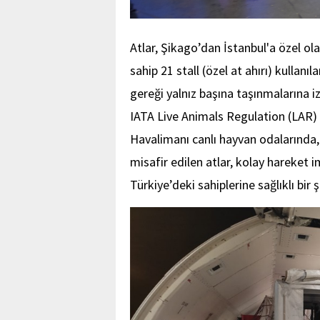
Atlar, Şikago’dan İstanbul'a özel o
sahip 21 stall (özel at ahırı) kullanıl
gereği yalnız başına taşınmalarına iz
IATA Live Animals Regulation (LAR) s
Havalimanı canlı hayvan odalarında,
misafir edilen atlar, kolay hareket i
Türkiye’deki sahiplerine sağlıklı bir 