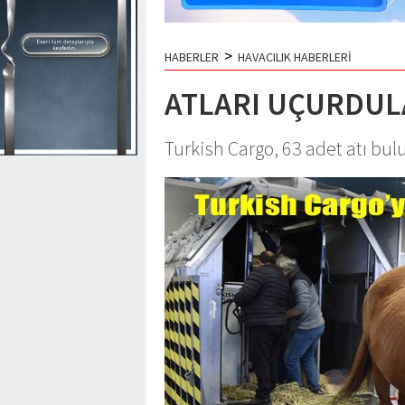
>
HABERLER
HAVACILIK HABERLERİ
ATLARI UÇURDUL
Turkish Cargo, 63 adet atı bul