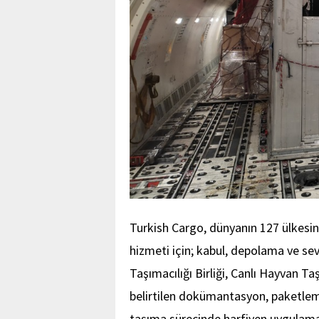
Turkish Cargo, dünyanın 127 ülkesin
hizmeti için; kabul, depolama ve se
Taşımacılığı Birliği, Canlı Hayvan T
belirtilen dokümantasyon, paketleme
taşıma sürecinde harfiyen uygulam