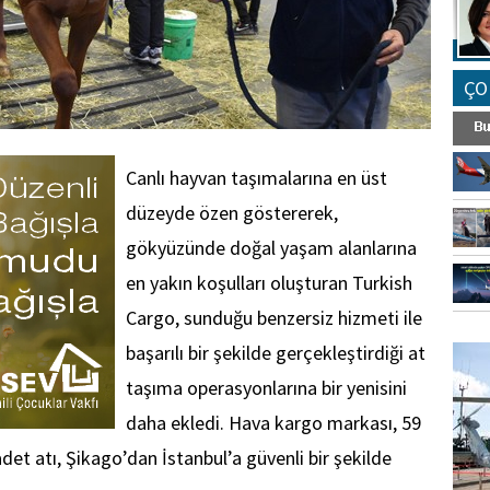
ÇO
Canlı hayvan taşımalarına en üst
düzeyde özen göstererek,
gökyüzünde doğal yaşam alanlarına
en yakın koşulları oluşturan Turkish
Cargo, sunduğu benzersiz hizmeti ile
FO
başarılı bir şekilde gerçekleştirdiği at
SİNG
taşıma operasyonlarına bir yenisini
daha ekledi. Hava kargo markası, 59
et atı, Şikago’dan İstanbul’a güvenli bir şekilde