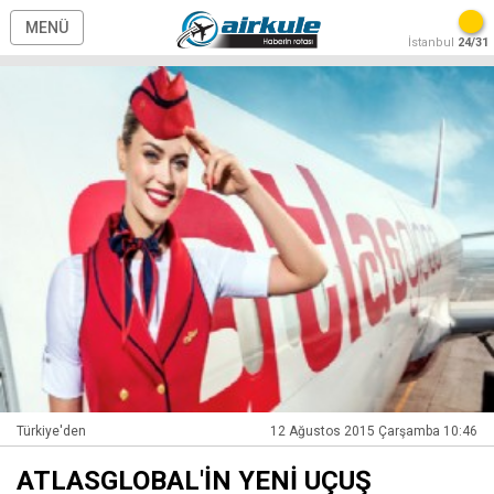
MENÜ
İstanbul
24/31
Türkiye'den
12 Ağustos 2015 Çarşamba 10:46
ATLASGLOBAL'İN YENİ UÇUŞ