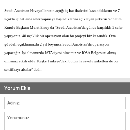
Suudi Arabistan Havayolları'nın açtığı iç hat ihalesini kazandıklarını ve 7
uçakla iç hatlarda sefer yapmaya başladıklarını açıklayan şirketin Yönetim
Kurulu Başkanı Murat Ersoy da "Suudi Arabistan'da günde karşılıklı 5 sefer
yapıyoruz. 40 uçaklık bir operasyon olan bu projeyi biz kazandık. Orta
gövdeli uçaklarımızla 2 yıl boyunca Suudi Arabistan'da operasyon
yapacağız. İşi almamızda IATA üyesi olmamız ve IOSA Belgesi'ni almış
olmamız etkili oldu. Keşke Türkiye'deki bütün havayolu şirketleri de bu
sertifikayı alsalar" dedi.
Yorum Ekle