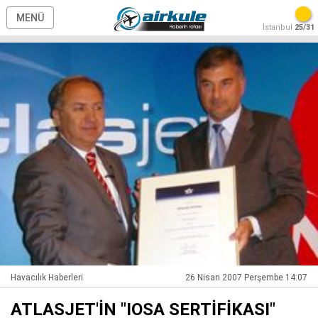
MENÜ
İstanbul
25/31
Havacılık Haberleri
26 Nisan 2007 Perşembe 14:07
ATLASJET'İN "IOSA SERTİFİKASI"