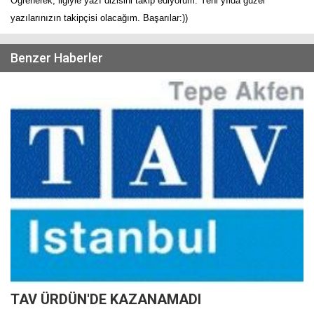
Öğrenerek, ilgiyle yazı dizisini takip ediyorum. Yeni yılda güzel
yazılarınızın takipçisi olacağım. Başarılar:))
Benzer Haberler
TAV ÜRDÜN'DE KAZANAMADI