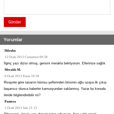
Gönder
Yorumlar
Dilruba
12 Ocak 2013 Cumartesi 09:58
İlginç yazı dizisi olmuş, gerisini merakla bekliyorum. Ellerinize sağlık.
Meraklı M.
6 Ocak 2013 Pazar 18:58
Rivayete göre tasarım bürosu şeflerinden birisinin oğlu uzaya ilk çıkıp
başarısız olunca haberler kamuoyundan saklanmış. Yazar bu konuda
ileride bilgilendirebilir mi?
Pantera
1 Ocak 2013 Salı 21:12