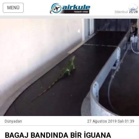
MENÜ
İstanbul
25/28
Dünyadan
27 Ağustos 2019 Salı 01:39
BAGAJ BANDINDA BİR İGUANA