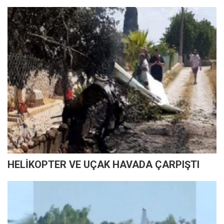
HELİKOPTER VE UÇAK HAVADA ÇARPIŞTI