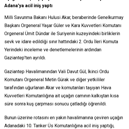
Adana'ya acil iniş yaptı
Milli Savunma Bakanı Hulusi Akar, beraberinde Genelkurmay
Başkanı Orgeneral Yaşar Güler ve Kara Kuvvetleri Komutanı
Orgeneral Ümit Dündar ile Suriyenin kuzeyindeki birliklerin
sevk ve idare edildiği sınır hattındaki 2. Ordu İleri Komuta
Yerindeki inceleme ve denetlemelerinin ardından
Gaziantep'ten ayrıldı.
Gaziantep Havalimanından Vali Davut Gül, İkinci Ordu
Komutanı Orgeneral Metin Gürak ve diğer yetkililer
tarafından uğurlanan Akar ve komutanları taşıyan Hava
Kuvvetleri Komutanlığına ait uçağın camının kalkıştan kısa
süre sonra kuş çarpması sonucu çatladığı öğrenildi.
Bunun üzerine rotasını en yakın havalimanına çeviren uçağın
Adanadaki 10. Tanker Üs Komutanlığına acil iniş yaptığı,