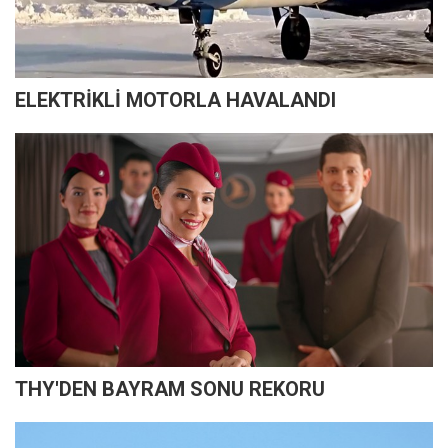
ELEKTRİKLİ MOTORLA HAVALANDI
THY'DEN BAYRAM SONU REKORU