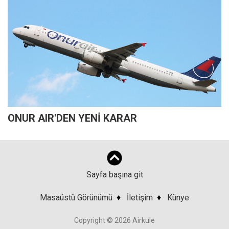
ONUR AIR'DEN YENİ KARAR
Sayfa başına git
Masaüstü Görünümü
♦
İletişim
♦
Künye
Copyright © 2026 Airkule