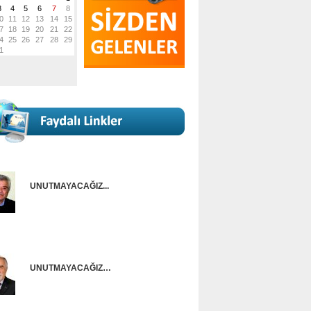
UNUTMAYACAĞIZ...
Onur Güntürkün
UNUTMAYACAĞIZ…
Ünal Başusta