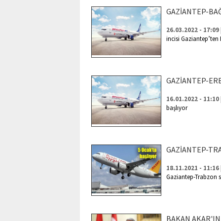
GAZİANTEP-BA
26.03.2022 - 17:09
incisi Gaziantep’ten
GAZİANTEP-ERB
16.01.2022 - 11:10
başlıyor
GAZİANTEP-TR
18.11.2021 - 11:16
Gaziantep-Trabzon s
BAKAN AKAR'IN 