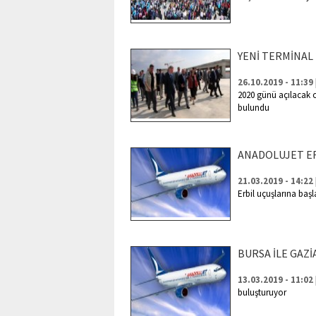
YENİ TERMİNAL 
26.10.2019 - 11:39
2020 günü açılacak 
bulundu
ANADOLUJET ER
21.03.2019 - 14:22
Erbil uçuşlarına başl
BURSA İLE GAZ
13.03.2019 - 11:02
buluşturuyor