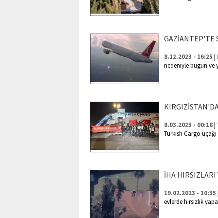
GAZİANTEP'TE 
|
8.12.2023 - 16:25
nedeniyle bugün ve ya
KIRGIZİSTAN'DA
|
8.03.2023 - 00:18
Turkish Cargo uçağı i
İHA HIRSIZLARI
19.02.2023 - 10:35
evlerde hırsızlık yap