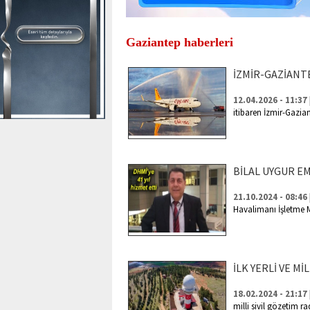
Gaziantep haberleri
İZMİR-GAZİANT
12.04.2026 - 11:37
itibaren İzmir-Gazia
BİLAL UYGUR E
21.10.2024 - 08:46
Havalimanı İşletme 
İLK YERLİ VE Mİ
18.02.2024 - 21:17
milli sivil gözetim 