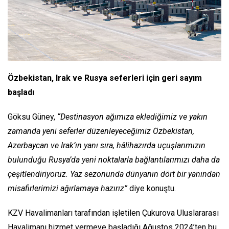
Özbekistan, Irak ve Rusya seferleri için geri sayım
başladı
Göksu Güney,
“Destinasyon ağımıza eklediğimiz ve yakın
zamanda yeni seferler düzenleyeceğimiz Özbekistan,
Azerbaycan ve Irak’ın yanı sıra, hâlihazırda uçuşlarımızın
bulunduğu Rusya’da yeni noktalarla bağlantılarımızı daha da
çeşitlendiriyoruz. Yaz sezonunda dünyanın dört bir yanından
misafirlerimizi ağırlamaya hazırız”
diye konuştu.
KZV Havalimanları tarafından işletilen Çukurova Uluslararası
Havalimanı hizmet vermeye başladığı Ağustos 2024’ten bu