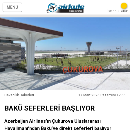
MENÜ
İstanbul
23/31
Havacılık Haberleri
17 Mart 2025 Pazartesi 12:55
BAKÜ SEFERLERİ BAŞLIYOR
Azerbaijan Airlines'ın Çukurova Uluslararası
Havalimanı’ndan Bakü’ye direkt seferleri başlıyor