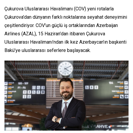
Çukurova Uluslararası Havalimanı (COV) yeni rotalarla
Çukurova’dan dünyanın farklı noktalarına seyahat deneyimini
çeşitlendiriyor. COV’un güçlü iş ortaklarından Azerbaijan
Airlines (AZAL), 15 Haziran’dan itibaren Çukurova
Uluslararası Havalimanı’ndan ilk kez Azerbaycan’ın başkenti
Bakü’ye uluslararası seferlere başlayacak.