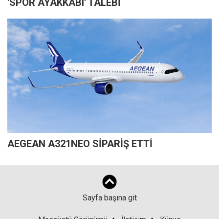
'SPOR AYAKKABI' TALEBİ
AEGEAN A321NEO SİPARİŞ ETTİ
Sayfa başına git