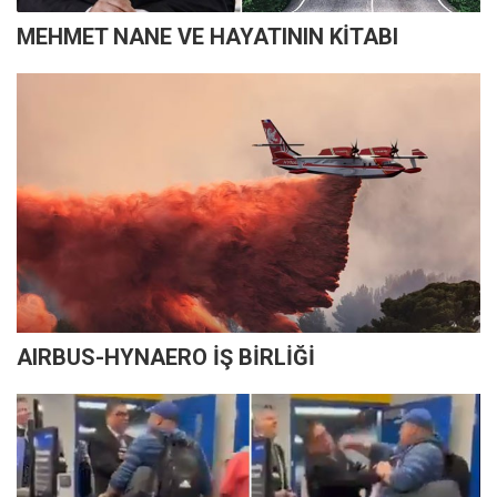
MEHMET NANE VE HAYATININ KİTABI
AIRBUS-HYNAERO İŞ BİRLİĞİ