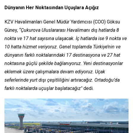
Dünyanın Her Noktasından Uçuşlara Açığız
KZV Havalimanları Genel Müdür Yardımcısı (COO) Göksu
Güney,
“Çukurova Uluslararası Havalimanı dış hatlarda 8
nokta ve 17 hat sayısına ulaşacak. İç hatlarda ise 9 nokta ve
10 hatta hizmet veriyoruz. Genel toplamda Türkiye’nin ve
dünyanın farklı noktalarındaki 17 destinasyona ve 27 hat
noktasına güçlü şekilde bağlanıyoruz. Yeni destinasyonlar
eklemek üzere çalışmalara devam ediyoruz. Uçak
seferlerinde yurt dışı çeşitliliğini artıracağız. Ortadoğu’da
farklı noktalarda uçuşlar başlatacağız"
dedi.