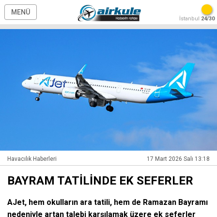
MENÜ
İstanbul
24/30
Havacılık Haberleri
17 Mart 2026 Salı 13:18
BAYRAM TATİLİNDE EK SEFERLER
AJet, hem okulların ara tatili, hem de Ramazan Bayramı
nedeniyle artan talebi karşılamak üzere ek seferler