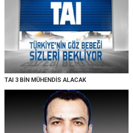
TAI 3 BİN MÜHENDİS ALACAK