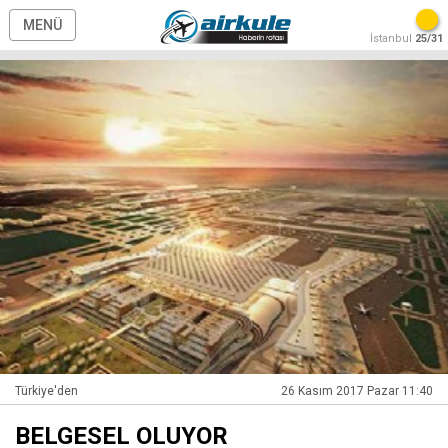
MENÜ
İstanbul
25/31
Türkiye'den
26 Kasım 2017 Pazar 11:40
BELGESEL OLUYOR